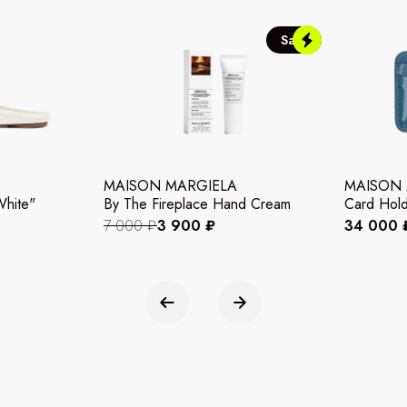
Sale
MAISON MARGIELA
MAISON 
White"
By The Fireplace Hand Cream
Card Hold
7 000 ₽
3 900 ₽
34 000 