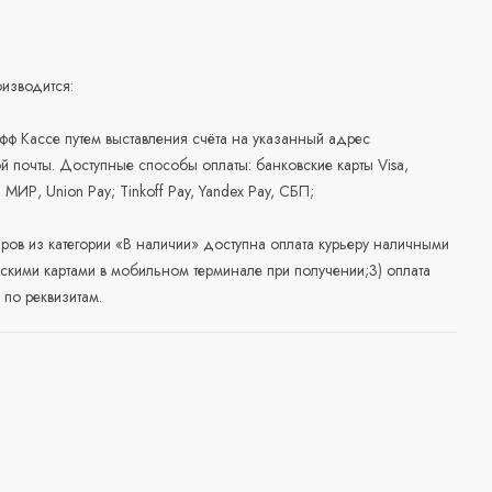
изводится:
офф Кассе путем выставления счёта на указанный адрес
й почты. Доступные способы оплаты: банковские карты Visa,
, МИР, Union Pay; Tinkoff Pay, Yandex Pay, СБП;
аров из категории «В наличии» доступна оплата курьеру наличными
скими картами в мобильном терминале при получении;3) оплата
по реквизитам.