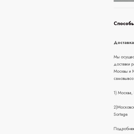
Способы
Доставк
Мы осущест
доставки 
Москвы и М
самовывоз
1) Москва,
2)Московск
Sortage.
Подробнее