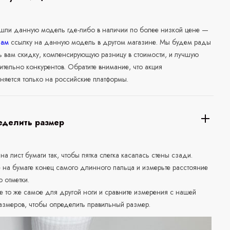
ашли данную модель где-либо в наличии по более низкой цене —
нам
ссылку на данную модель в другом магазине. Мы будем рады
ь вам скидку, компенсирующую разницу в стоимости, и лучшую
ительно конкурентов. Обратите внимание, что акция
няется только на российские платформы.
еделить размер
 на лист бумаги так, чтобы пятка слегка касалась стены сзади.
е на бумаге конец самого длинного пальца и измерьте расстояние
о отметки.
е то же самое для другой ноги и сравните измерения с нашей
азмеров, чтобы определить правильный размер.