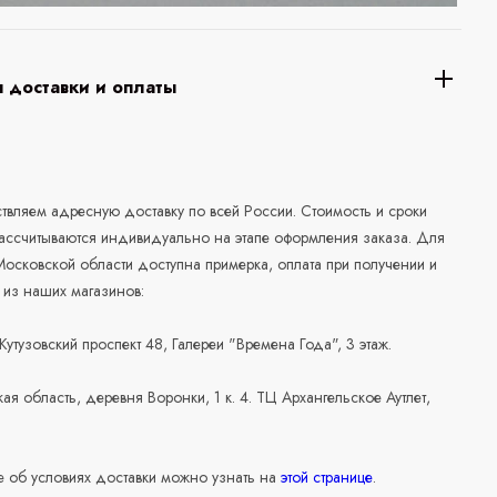
 доставки и оплаты
а
вляем адресную доставку по всей России. Стоимость и сроки
рассчитываются индивидуально на этапе оформления заказа. Для
осковской области доступна примерка, оплата при получении и
 из наших магазинов:
 Кутузовский проспект 48, Галереи "Времена Года", 3 этаж.
ая область, деревня Воронки, 1 к. 4. ТЦ Архангельское Аутлет,
 об условиях доставки можно узнать на
этой странице
.