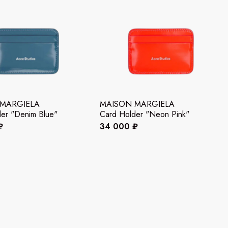
MARGIELA
MAISON MARGIELA
er "Denim Blue"
Card Holder "Neon Pink"
₽
34 000 ₽