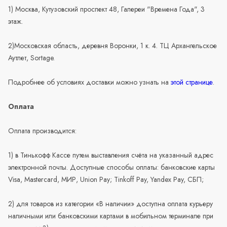
1) Москва, Кутузовский проспект 48, Галереи "Времена Года", 3
этаж.
2)Московская область, деревня Воронки, 1 к. 4. ТЦ Архангельское
Аутлет, Sortage.
Подробнее об условиях доставки можно узнать на
этой странице
.
Оплата
Оплата производится:
1) в Тинькофф Кассе путем выставления счёта на указанный адрес
электронной почты. Доступные способы оплаты: банковские карты
Visa, Mastercard, МИР, Union Pay; Tinkoff Pay, Yandex Pay, СБП;
2) для товаров из категории «В наличии» доступна оплата курьеру
наличными или банковскими картами в мобильном терминале при