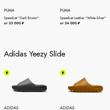
PUMA
PUMA
Speedcat "Dark Brown"
Speedcat Leather "White Silver"
от 33 000 ₽
от 24 000 ₽
Adidas Yeezy Slide
ADIDAS
ADIDAS