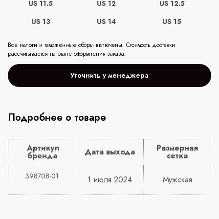
US 11.5
US 12
US 12.5
US 13
US 14
US 15
Все налоги и таможенные сборы включены. Стоимость доставки
рассчитывается на этапе оформления заказа.
Уточнить у менеджера
Подробнее о товаре
Артикул
Размерная
Дата выхода
бренда
сетка
398708-01
1 июля 2024
Мужская