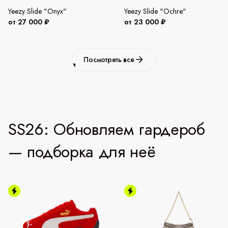
Yeezy Slide "Onyx"
Yeezy Slide "Ochre"
от 27 000 ₽
от 23 000 ₽
Посмотреть все
SS26: Обновляем гардероб
— подборка для неё