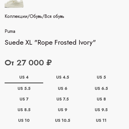
Коллекции
/
Обувь
/
Вся обувь
Puma
Suede XL "Rope Frosted Ivory"
От 27 000 ₽
US 4
US 4.5
US 5
US 5.5
US 6
US 6.5
US 7
US 7.5
US 8
US 8.5
US 9
US 9.5
US 10
US 10.5
US 11