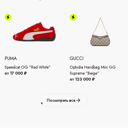
PUMA
GUCCI
Speedcat OG "Red White"
Ophidia Handbag Mini GG
от 17 000 ₽
Supreme "Beige"
от 123 000 ₽
Посмотреть все