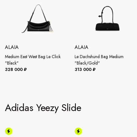
ALAIA
ALAIA
Medium East West Bag Le Click
Le Dachshund Bag Medium
"Black"
"Black/Gold"
328 000 ₽
313 000 ₽
Adidas Yeezy Slide