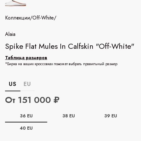
Коллекции
/
Off-White
/
Alaia
Spike Flat Mules In Calfskin "Off-White"
Таблица размеров
*Бирка на ваших кроссовках поможет выбрать правильный размер
US
EU
От 151 000 ₽
36 EU
38 EU
39 EU
40 EU