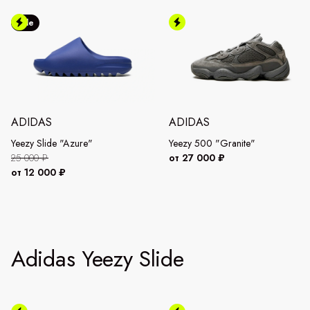
Sale
ADIDAS
ADIDAS
Yeezy Slide "Azure"
Yeezy 500 "Granite"
25 000 ₽
от 27 000 ₽
от 12 000 ₽
Adidas Yeezy Slide