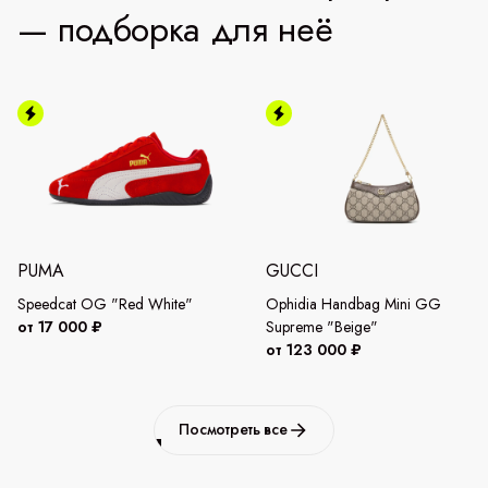
— подборка для неё
PUMA
GUCCI
Speedcat OG "Red White"
Ophidia Handbag Mini GG
от 17 000 ₽
Supreme "Beige"
от 123 000 ₽
Посмотреть все