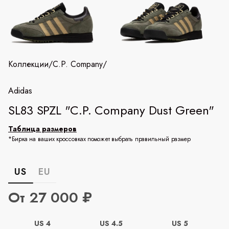
Коллекции
/
C.P. Company
/
Adidas
SL83 SPZL "C.P. Company Dust Green"
Таблица размеров
*Бирка на ваших кроссовках поможет выбрать правильный размер
US
EU
От 27 000 ₽
US 4
US 4.5
US 5