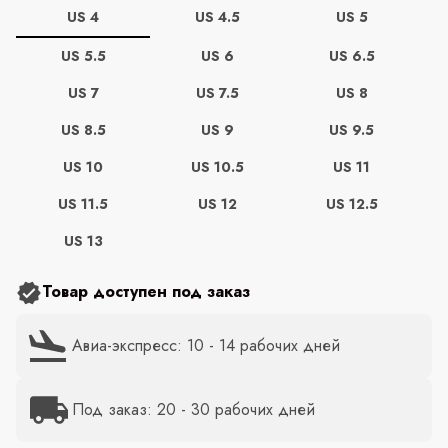
US 4
US 4.5
US 5
US 5.5
US 6
US 6.5
US 7
US 7.5
US 8
US 8.5
US 9
US 9.5
US 10
US 10.5
US 11
US 11.5
US 12
US 12.5
US 13
Товар доступен под заказ
Авиа-экспресс: 10 - 14 рабочих дней
Под заказ: 20 - 30 рабочих дней