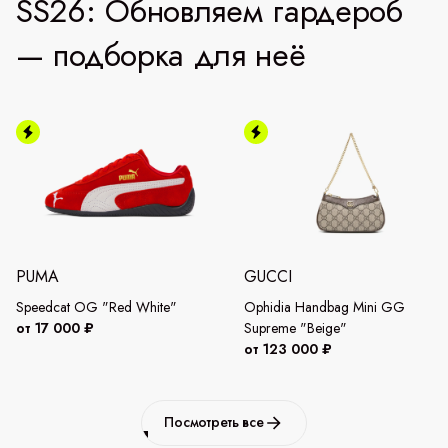
SS26: Обновляем гардероб
— подборка для неё
PUMA
GUCCI
Speedcat OG "Red White"
Ophidia Handbag Mini GG
от 17 000 ₽
Supreme "Beige"
от 123 000 ₽
Посмотреть все