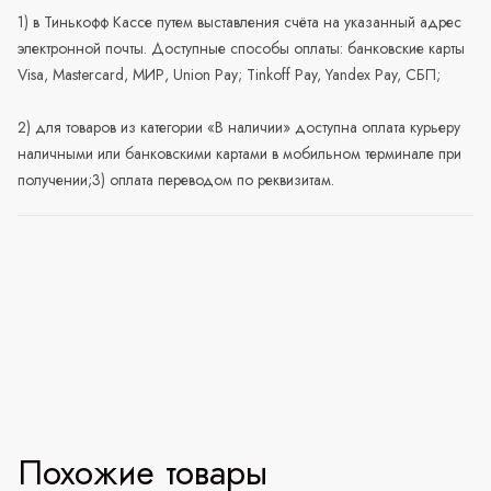
1) в Тинькофф Кассе путем выставления счёта на указанный адрес
электронной почты. Доступные способы оплаты: банковские карты
Visa, Mastercard, МИР, Union Pay; Tinkoff Pay, Yandex Pay, СБП;
2) для товаров из категории «В наличии» доступна оплата курьеру
наличными или банковскими картами в мобильном терминале при
получении;3) оплата переводом по реквизитам.
Похожие товары