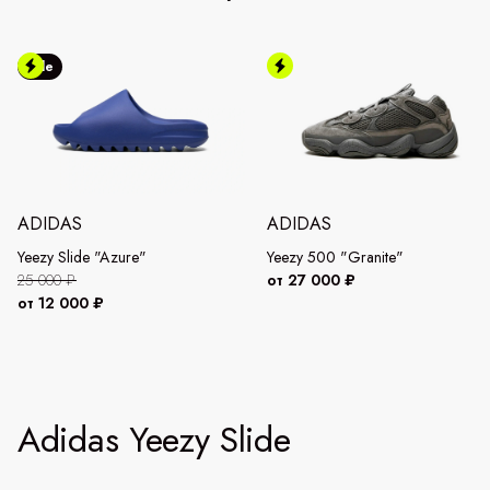
Sale
ADIDAS
ADIDAS
Yeezy Slide "Azure"
Yeezy 500 "Granite"
25 000 ₽
от 27 000 ₽
от 12 000 ₽
Adidas Yeezy Slide