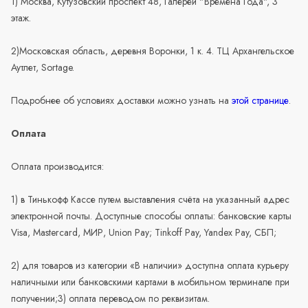
1) Москва, Кутузовский проспект 48, Галереи "Времена Года", 3
этаж.
2)Московская область, деревня Воронки, 1 к. 4. ТЦ Архангельское
Аутлет, Sortage.
Подробнее об условиях доставки можно узнать на
этой странице
.
Оплата
Оплата производится:
1) в Тинькофф Кассе путем выставления счёта на указанный адрес
электронной почты. Доступные способы оплаты: банковские карты
Visa, Mastercard, МИР, Union Pay; Tinkoff Pay, Yandex Pay, СБП;
2) для товаров из категории «В наличии» доступна оплата курьеру
наличными или банковскими картами в мобильном терминале при
получении;3) оплата переводом по реквизитам.