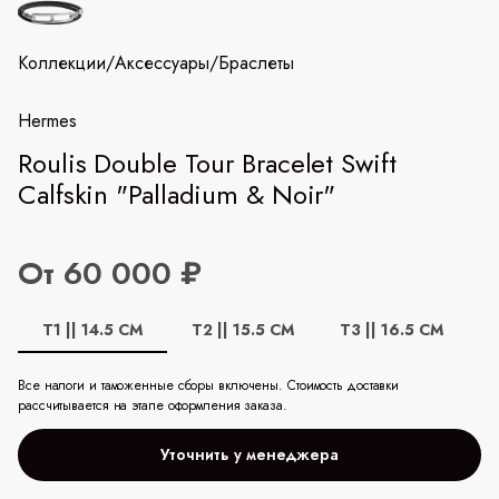
Коллекции
/
Аксессуары
/
Браслеты
Hermes
Roulis Double Tour Bracelet Swift
Calfskin "Palladium & Noir"
От 60 000 ₽
T1 || 14.5 CM
T2 || 15.5 CM
T3 || 16.5 CM
Все налоги и таможенные сборы включены. Стоимость доставки
рассчитывается на этапе оформления заказа.
Уточнить у менеджера