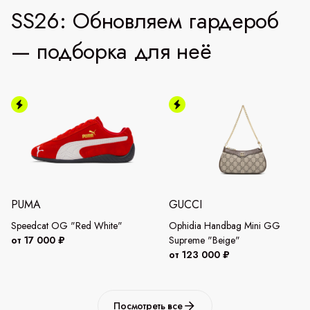
SS26: Обновляем гардероб
— подборка для неё
PUMA
GUCCI
Speedcat OG "Red White"
Ophidia Handbag Mini GG
от 17 000 ₽
Supreme "Beige"
от 123 000 ₽
Посмотреть все