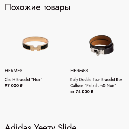
Похожие товары
HERMES
HERMES
Clic H Bracelet "Noir"
Kelly Double Tour Bracelet Box
97 000 ₽
Calfskin "Palladium& Noir"
от 74 000 ₽
Adidas Yeezy Slide