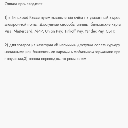
Оплата производится:
1) в Тинькофф Кассе путем выставления счёта на указанный адрес
электронной почты. Доступные способы оплаты: банковские карты
Visa, Mastercard, МИР, Union Pay; Tinkoff Pay, Yandex Pay, СБП;
2) для товаров из категории «В наличии» доступна оплата курьеру
наличными или банковскими картами в мобильном терминале при
получении;3) оплата переводом по реквизитам.