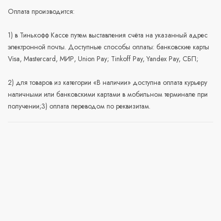
Оплата производится:
1) в Тинькофф Кассе путем выставления счёта на указанный адрес
электронной почты. Доступные способы оплаты: банковские карты
Visa, Mastercard, МИР, Union Pay; Tinkoff Pay, Yandex Pay, СБП;
2) для товаров из категории «В наличии» доступна оплата курьеру
наличными или банковскими картами в мобильном терминале при
получении;3) оплата переводом по реквизитам.