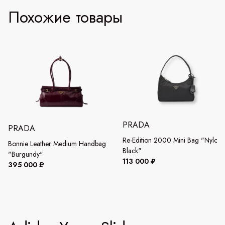
Похожие товары
PRADA
PRADA
Re-Edition 2000 Mini Bag "Nylon
Bonnie Leather Medium Handbag
Black"
"Burgundy"
113 000 ₽
395 000 ₽