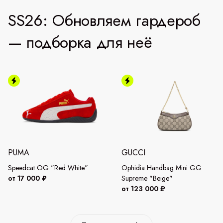
SS26: Обновляем гардероб
— подборка для неё
PUMA
GUCCI
Speedcat OG "Red White"
Ophidia Handbag Mini GG
от 17 000 ₽
Supreme "Beige"
от 123 000 ₽