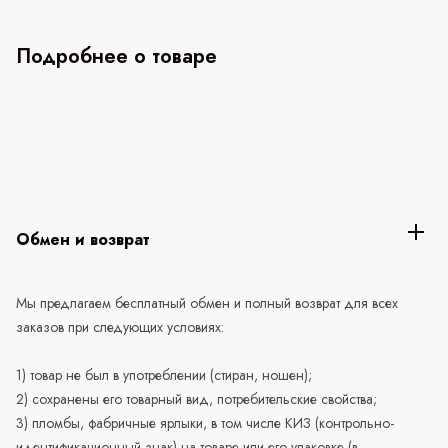
Подробнее о товаре
Обмен и возврат
Мы предлагаем бесплатный обмен и полный возврат для всех
заказов при следующих условиях:
1) товар не был в употреблении (стиран, ношен);
2) сохранены его товарный вид, потребительские свойства;
3) пломбы, фабричные ярлыки, в том числе КИЗ (контрольно-
идентификационный знак) на товаре или его упаковке (в