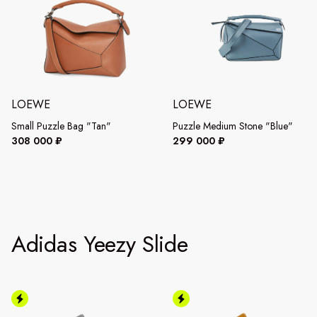
LOEWE
LOEWE
Small Puzzle Bag "Tan"
Puzzle Medium Stone "Blue"
308 000 ₽
299 000 ₽
Adidas Yeezy Slide