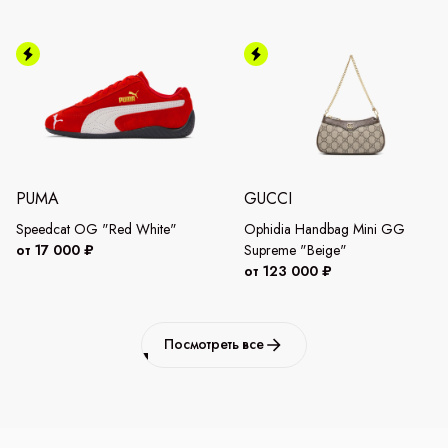
PUMA
GUCCI
Speedcat OG "Red White"
Ophidia Handbag Mini GG
от 17 000 ₽
Supreme "Beige"
от 123 000 ₽
Посмотреть все