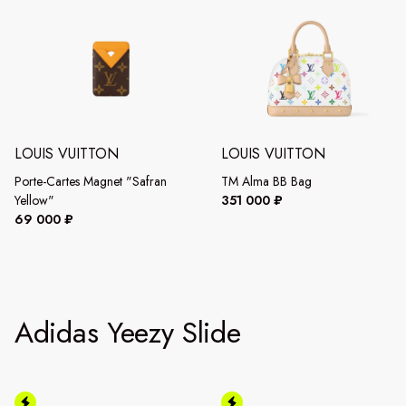
LOUIS VUITTON
LOUIS VUITTON
Porte-Cartes Magnet "Safran
TM Alma BB Bag
Yellow"
351 000 ₽
69 000 ₽
Adidas Yeezy Slide