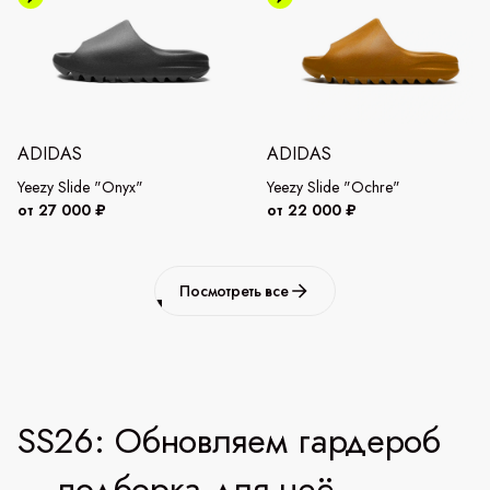
ADIDAS
ADIDAS
Yeezy Slide "Onyx"
Yeezy Slide "Ochre"
от 27 000 ₽
от 22 000 ₽
Посмотреть все
SS26: Обновляем гардероб
— подборка для неё