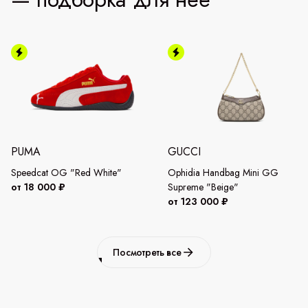
PUMA
GUCCI
Speedcat OG "Red White"
Ophidia Handbag Mini GG
от 18 000 ₽
Supreme "Beige"
от 123 000 ₽
Посмотреть все