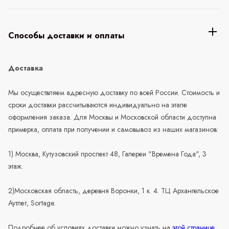
Способы доставки и оплаты
Доставка
Мы осуществляем адресную доставку по всей России. Стоимость и
сроки доставки рассчитываются индивидуально на этапе
оформления заказа. Для Москвы и Московской области доступна
примерка, оплата при получении и самовывоз из наших магазинов:
1) Москва, Кутузовский проспект 48, Галереи "Времена Года", 3
этаж.
2)Московская область, деревня Воронки, 1 к. 4. ТЦ Архангельское
Аутлет, Sortage.
Подробнее об условиях доставки можно узнать на
этой странице
.