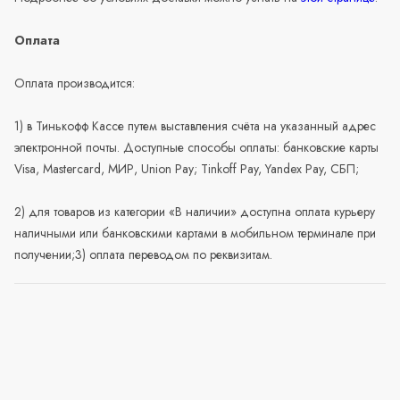
Оплата
Оплата производится:
1) в Тинькофф Кассе путем выставления счёта на указанный адрес
электронной почты. Доступные способы оплаты: банковские карты
Visa, Mastercard, МИР, Union Pay; Tinkoff Pay, Yandex Pay, СБП;
2) для товаров из категории «В наличии» доступна оплата курьеру
наличными или банковскими картами в мобильном терминале при
получении;3) оплата переводом по реквизитам.