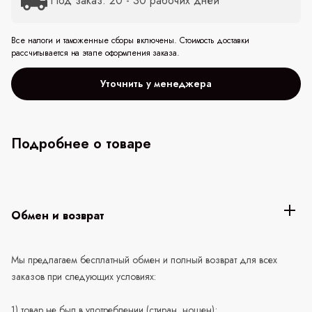
Под заказ: 20 - 30 рабочих дней
Все налоги и таможенные сборы включены. Стоимость доставки
рассчитывается на этапе оформления заказа.
Уточнить у менеджера
Подробнее о товаре
Обмен и возврат
Мы предлагаем бесплатный обмен и полный возврат для всех
заказов при следующих условиях:
1) товар не был в употреблении (стиран, ношен);