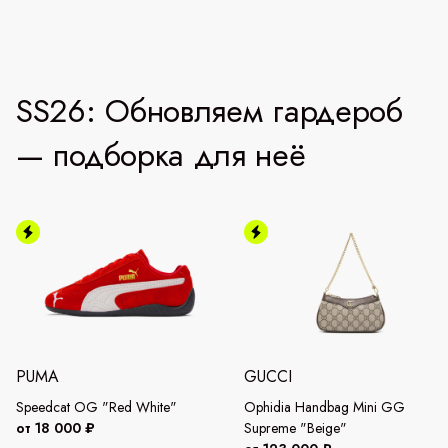
SS26: Обновляем гардероб
— подборка для неё
PUMA
GUCCI
Speedcat OG "Red White"
Ophidia Handbag Mini GG
от 18 000 ₽
Supreme "Beige"