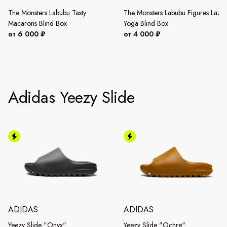
The Monsters Labubu Tasty
The Monsters Labubu Figures Lazy
Macarons Blind Box
Yoga Blind Box
от 6 000 ₽
от 4 000 ₽
Adidas Yeezy Slide
ADIDAS
ADIDAS
Yeezy Slide "Onyx"
Yeezy Slide "Ochre"