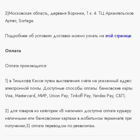
2)Московская область, деревня Воронки, 1 к. 4. ТЦ Архангельское
Аутлет, Sortage.
Подробнее об условиях доставки можно узнать на
этой странице
.
Оплата
Оплата производится:
1) в Тинькофф Кассе путем выставления счёта на указанный адрес
электронной почты. Доступные способы оплаты: банковские карты
Visa, Mastercard, МИР, Union Pay; Tinkoff Pay, Yandex Pay, СБП;
2) для товаров из категории «В наличии» доступна оплата курьеру
наличными или банковскими картами в мобильном терминале при
получении;3) оплата переводом по реквизитам.