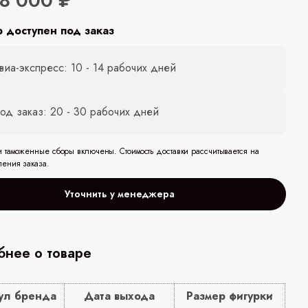
18 000 ₽
р доступен под заказ
виа-экспресс: 10 - 14 рабочих дней
од заказ: 20 - 30 рабочих дней
и таможенные сборы включены. Стоимость доставки рассчитывается на
ления заказа.
Уточнить у менеджера
нее о товаре
ул бренда
Дата выхода
Размер фигурки