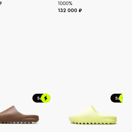
₽
1000%
132 000 ₽
Sale
Sale