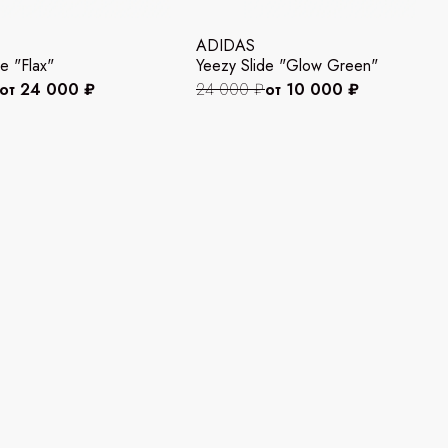
ADIDAS
e "Flax"
Yeezy Slide "Glow Green"
от 24 000 ₽
24 000 ₽
от 10 000 ₽