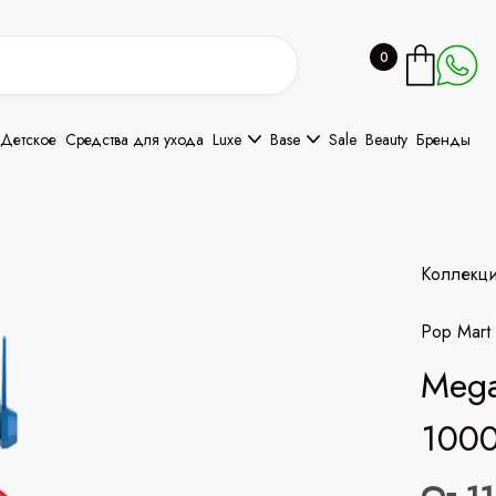
0
Детское
Средства для ухода
Luxe
Base
Sale
Beauty
Бренды
Коллекц
Pop Mart
Mega
100