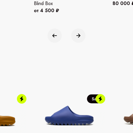
Blind Box
80 000 
от 4 500 ₽
Sale