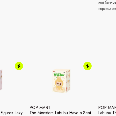
или банков
переводом 
POP MART
POP MA
Figures Lazy
The Monsters Labubu Have a Seat
Labubu T