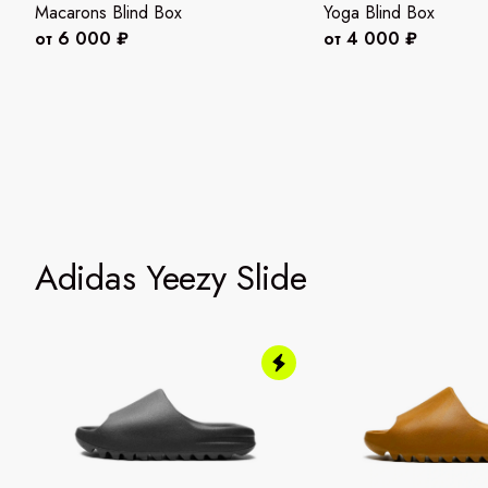
Macarons Blind Box
Yoga Blind Box
от 6 000 ₽
от 4 000 ₽
Adidas Yeezy Slide