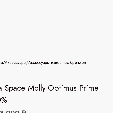
ии
/
Аксессуары
/
Аксессуары известных брендов
 Space Molly Optimus Prime
0%