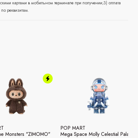
скими картами в мобильном терминале при получении;3) оплата
по реквизитам.
RT
POP MART
he Monsters "ZIMOMO"
Mega Space Molly Celestial Palace