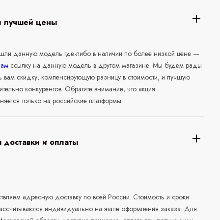
я лучшей цены
ашли данную модель где-либо в наличии по более низкой цене —
нам
ссылку на данную модель в другом магазине. Мы будем рады
ь вам скидку, компенсирующую разницу в стоимости, и лучшую
ительно конкурентов. Обратите внимание, что акция
няется только на российские платформы.
 доставки и оплаты
а
вляем адресную доставку по всей России. Стоимость и сроки
рассчитываются индивидуально на этапе оформления заказа. Для