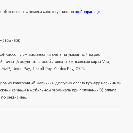
 об условиях доставки можно узнать на
этой странице
.
изводится:
офф Кассе путем выставления счёта на указанный адрес
й почты. Доступные способы оплаты: банковские карты Visa,
, МИР, Union Pay; Tinkoff Pay, Yandex Pay, СБП;
аров из категории «В наличии» доступна оплата курьеру наличными
скими картами в мобильном терминале при получении;3) оплата
по реквизитам.