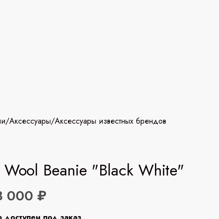
ии
/
Аксессуары
/
Аксессуары известных брендов
 Wool Beanie "Black White"
8 000 ₽
р доступен под заказ