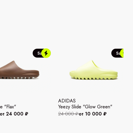
Sale
Sale
ADIDAS
e "Flax"
Yeezy Slide "Glow Green"
от 24 000 ₽
24 000 ₽
от 10 000 ₽