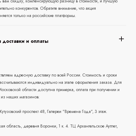
ь вам скидку, компенсирующую разницу в стоимости, и лучшую
ительно конкурентов. Обратите внимание, что акция
няется только на российские платформы.
 доставки и оплаты
а
вляем адресную доставку по всей России. Стоимость и сроки
рассчитываются индивидуально на этапе оформления заказа. Для
осковской области доступна примерка, оплата при получении и
 из наших магазинов:
 Кутузовский проспект 48, Галереи "Времена Года", 3 этаж.
ая область, деревня Воронки, 1 к. 4. ТЦ Архангельское Аутлет,