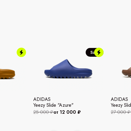
Sale
ADIDAS
ADIDAS
Yeezy Slide "Azure"
Yeezy Slid
25 000 ₽
от 12 000 ₽
27 000 ₽