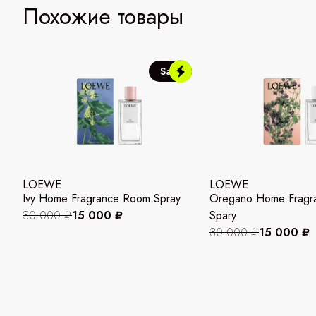
Похожие товары
Sale
LOEWE
LOEWE
Ivy Home Fragrance Room Spray
Oregano Home Fragr
30 000 ₽
15 000 ₽
Spary
30 000 ₽
15 000 ₽