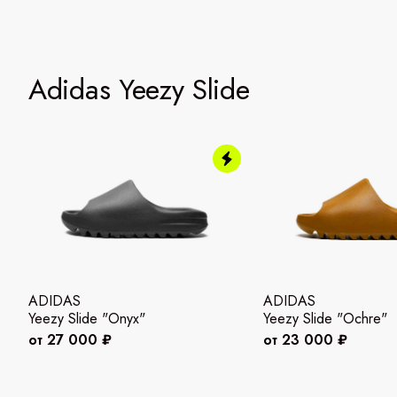
Adidas Yeezy Slide
ADIDAS
ADIDAS
Yeezy Slide "Onyx"
Yeezy Slide "Ochre"
от 27 000 ₽
от 23 000 ₽