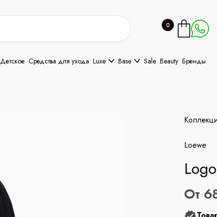
0
Детское
Средства для ухода
Luxe
Base
Sale
Beauty
Бренды
Коллекц
Loewe
Logo
От 6
Това