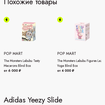
Похожие товары
POP MART
POP MART
The Monsters Labubu Tasty
The Monsters Labubu Figures Lazy
Macarons Blind Box
Yoga Blind Box
от 6 000 ₽
от 4 000 ₽
Adidas Yeezy Slide