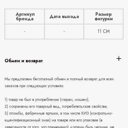
Артикул
Размер
Дата выхода
бренда
фигурки
-
-
11 CM
Обмен и возврат
Мы предлагаем бесплатный обмен и полный возврат для всех
заказов при следующих условиях:
1) товар не был в употреблении (стиран, ношен);
2) сохранены его товарный вид, потребительские свойства;
3) пломбы, фабричные ярлыки, в том числе КИЗ (контрольно-
идентификационный знак) на товаре или его упаковке (в
зависимости от того, что применимо) должны быть целыми, не