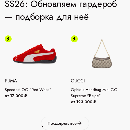
SS26: Обновляем гардероб
— подборка для неё
PUMA
GUCCI
Speedcat OG "Red White"
Ophidia Handbag Mini GG
от 17 000 ₽
Supreme "Beige"
от 123 000 ₽
Посмотреть все