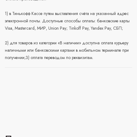
1) в Тинькофф Кассе путем выставления счёта на указанный адрес
электронной почты. Доступные способы оплаты: банковские карты
Visa, Mastercard, МИР, Union Pay; Tinkoff Pay, Yandex Pay, СБП;
2) для товаров из категории «В наличии» доступна оплата курьеру
наличными или банковскими картами в мобильном терминале при
получении;3) оплата переводом по реквизитам.