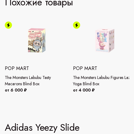
Похожие товары
POP MART
POP MART
The Monsters Labubu Tasty
The Monsters Labubu Figures Lazy
Macarons Blind Box
Yoga Blind Box
от 6 000 ₽
от 4 000 ₽
Adidas Yeezy Slide