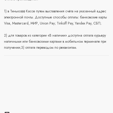
1) в Тинькофф Кассе путем выставления счёта на указанный адрес
электронной почты. Доступные способы оплаты: банковские карты
Visa, Mastercard, МИР, Union Pay; Tinkoff Pay, Yandex Pay, СБП;
2) для товаров из категории «В наличии» доступна оплата курьеру
наличными или банковскими картами в мобильном терминале при
получении;3) оплата переводом по реквизитам.