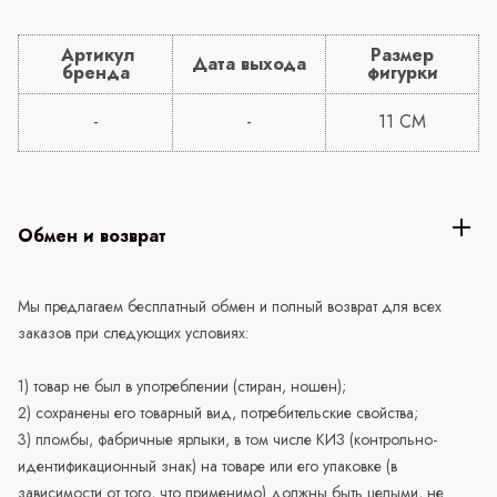
Артикул
Размер
Дата выхода
бренда
фигурки
-
-
11 CM
Обмен и возврат
Мы предлагаем бесплатный обмен и полный возврат для всех
заказов при следующих условиях:
1) товар не был в употреблении (стиран, ношен);
2) сохранены его товарный вид, потребительские свойства;
3) пломбы, фабричные ярлыки, в том числе КИЗ (контрольно-
идентификационный знак) на товаре или его упаковке (в
зависимости от того, что применимо) должны быть целыми, не