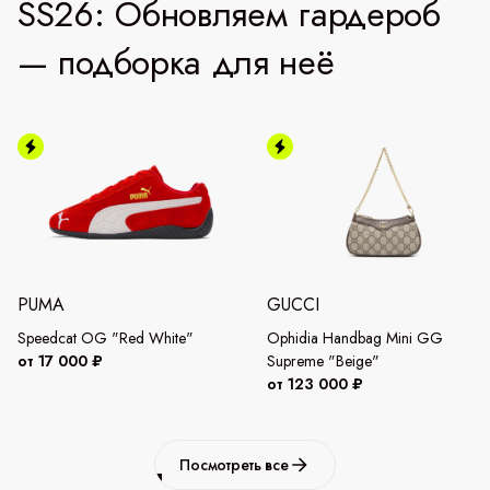
SS26: Обновляем гардероб
— подборка для неё
PUMA
GUCCI
Speedcat OG "Red White"
Ophidia Handbag Mini GG
от 17 000 ₽
Supreme "Beige"
от 123 000 ₽
Посмотреть все