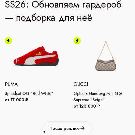
SS26: Обновляем гардероб
— подборка для неё
PUMA
GUCCI
Speedcat OG "Red White"
Ophidia Handbag Mini GG
от 17 000 ₽
Supreme "Beige"
от 123 000 ₽
Посмотреть все