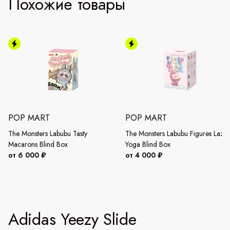
Похожие товары
POP MART
POP MART
The Monsters Labubu Tasty
The Monsters Labubu Figures Lazy
Macarons Blind Box
Yoga Blind Box
от 6 000 ₽
от 4 000 ₽
Adidas Yeezy Slide