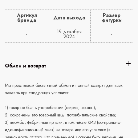
Артикул
Размер
Дата выхода
бренда
фигурки
19 декабря
-
-
2024
Обмен и возврат
Мы предлагаем бесплатный обмен и полный возврат для всех
заказов при следующих условиях:
1) товар не был в употреблении (стиран, ношен);
2) сохранены его товарный вид, потребительские свойства;
3) пломбы, фабричные ярлыки, в том числе КИЗ (контрольно-
идентификационный знак) на товаре или его упаковке (в
зависимости от того, что применимо) должны быть целыми, не