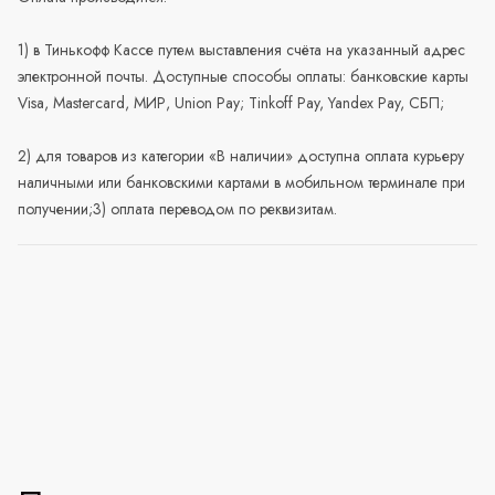
1) в Тинькофф Кассе путем выставления счёта на указанный адрес
электронной почты. Доступные способы оплаты: банковские карты
Visa, Mastercard, МИР, Union Pay; Tinkoff Pay, Yandex Pay, СБП;
2) для товаров из категории «В наличии» доступна оплата курьеру
наличными или банковскими картами в мобильном терминале при
получении;3) оплата переводом по реквизитам.