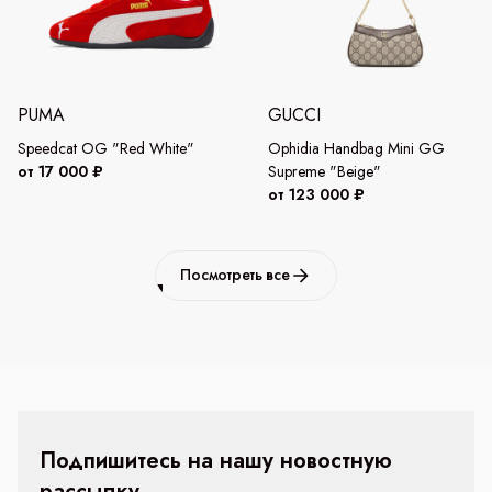
PUMA
GUCCI
Speedcat OG "Red White"
Ophidia Handbag Mini GG
от 17 000 ₽
Supreme "Beige"
от 123 000 ₽
Посмотреть все
Подпишитесь на нашу новостную
рассылку