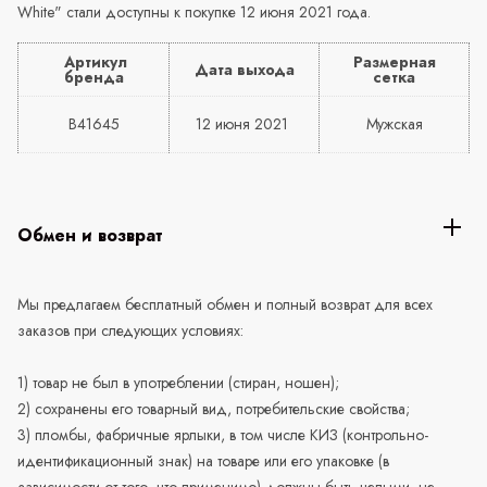
White" стали доступны к покупке 12 июня 2021 года.
Артикул
Размерная
Дата выхода
бренда
сетка
B41645
12 июня 2021
Мужская
Обмен и возврат
Мы предлагаем бесплатный обмен и полный возврат для всех
заказов при следующих условиях:
1) товар не был в употреблении (стиран, ношен);
2) сохранены его товарный вид, потребительские свойства;
3) пломбы, фабричные ярлыки, в том числе КИЗ (контрольно-
идентификационный знак) на товаре или его упаковке (в
зависимости от того, что применимо) должны быть целыми, не