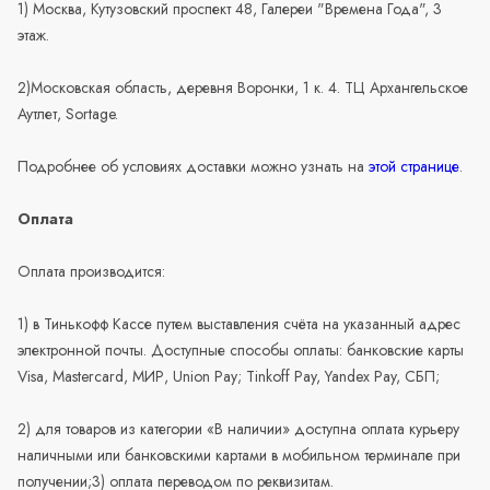
1) Москва, Кутузовский проспект 48, Галереи "Времена Года", 3
этаж.
2)Московская область, деревня Воронки, 1 к. 4. ТЦ Архангельское
Аутлет, Sortage.
Подробнее об условиях доставки можно узнать на
этой странице
.
Оплата
Оплата производится:
1) в Тинькофф Кассе путем выставления счёта на указанный адрес
электронной почты. Доступные способы оплаты: банковские карты
Visa, Mastercard, МИР, Union Pay; Tinkoff Pay, Yandex Pay, СБП;
2) для товаров из категории «В наличии» доступна оплата курьеру
наличными или банковскими картами в мобильном терминале при
получении;3) оплата переводом по реквизитам.