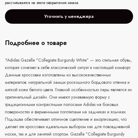
рассчитывается на этапе оформления заказа.
Уточнить у менеджера
Подробнее о товаре
?
Adidas Gazelle "Collegiate Burgundy White" — это стильная обувь,
которая сочетает в себе классический силуэт и настоящий комфорт.
Данные кроссовки изготовлены из высококачественных
материалов: натуральной замши роскошного бордового оттенка и
мягкой кожи белого цвета. Главной особенностью пары является их
оригинальный дизайн. Они имеют узнаваемую форму с
традиционными контрастными полосами Adidas на боковых
поверхностях и фирменными логотипами на задниках и язычках.
Подошва обеспечивает отличное сцепление и амортизацию, что
делает эти кроссовки идеальным выбором как для повседневной
носки, так и для занятий спортом. Gazelle "Collegiate Burgundy