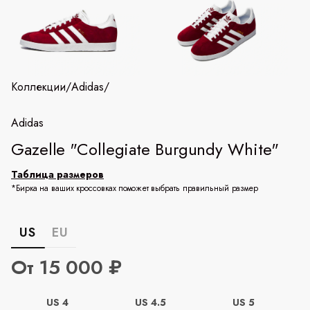
Коллекции
/
Adidas
/
Adidas
Gazelle "Collegiate Burgundy White"
Таблица размеров
*Бирка на ваших кроссовках поможет выбрать правильный размер
US
EU
От 15 000 ₽
US 4
US 4.5
US 5