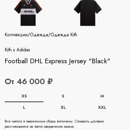
Коллекции
/
Одежда
/
Одежда Kith
Kith x Adidas
Football DHL Express Jersey "Black"
От 46 000 ₽
XS
S
M
L
XL
XXL
Все налоги и таможенные сборы включены. Стоимость доставки
рассчитывается на этапе оформления заказа.