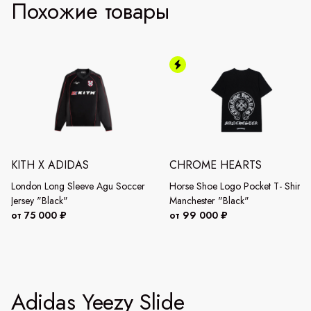
Похожие товары
KITH X ADIDAS
CHROME HEARTS
London Long Sleeve Agu Soccer
Horse Shoe Logo Pocket T- Shirt
Jersey "Black"
Manchester "Black"
от 75 000 ₽
от 99 000 ₽
Adidas Yeezy Slide