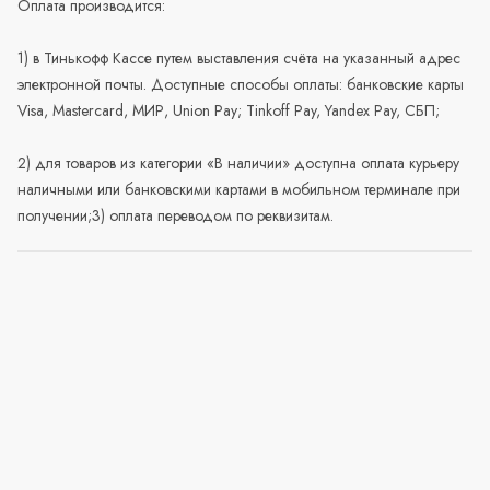
Оплата производится:
1) в Тинькофф Кассе путем выставления счёта на указанный адрес
электронной почты. Доступные способы оплаты: банковские карты
Visa, Mastercard, МИР, Union Pay; Tinkoff Pay, Yandex Pay, СБП;
2) для товаров из категории «В наличии» доступна оплата курьеру
наличными или банковскими картами в мобильном терминале при
получении;3) оплата переводом по реквизитам.