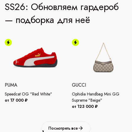
SS26: Обновляем гардероб
— подборка для неё
PUMA
GUCCI
Speedcat OG "Red White"
Ophidia Handbag Mini GG
от 17 000 ₽
Supreme "Beige"
от 123 000 ₽
Посмотреть все