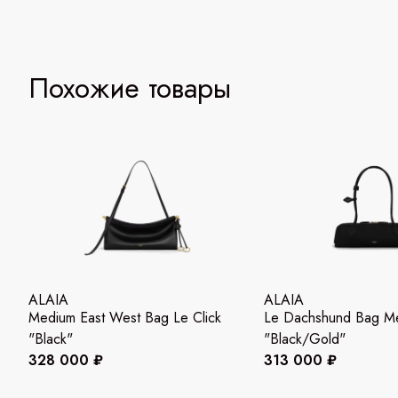
Похожие товары
ALAIA
ALAIA
Medium East West Bag Le Click
Le Dachshund Bag M
"Black"
"Black/Gold"
328 000 ₽
313 000 ₽