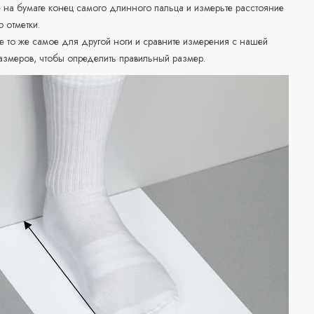
е на бумаге конец самого длинного пальца и измерьте расстояние
о отметки.
е то же самое для другой ноги и сравните измерения с нашей
азмеров, чтобы определить правильный размер.