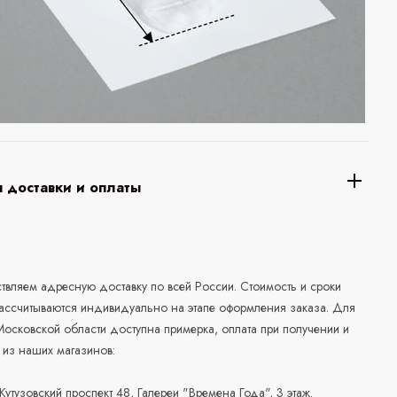
 доставки и оплаты
а
вляем адресную доставку по всей России. Стоимость и сроки
рассчитываются индивидуально на этапе оформления заказа. Для
осковской области доступна примерка, оплата при получении и
 из наших магазинов:
 Кутузовский проспект 48, Галереи "Времена Года", 3 этаж.