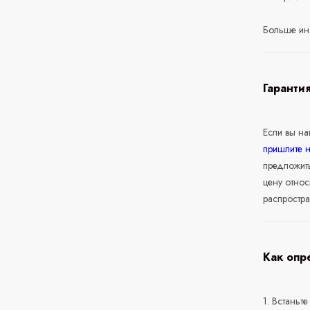
Больше ин
Гаранти
Если вы н
пришлите 
предложит
цену относ
распростра
Как опр
1. Встаньте