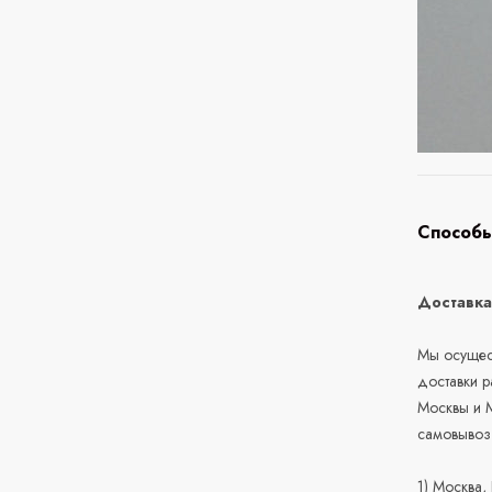
Способы
Доставк
Мы осущест
доставки 
Москвы и М
самовывоз
1) Москва,