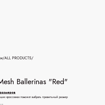
ии
/
ALL PRODUCTS
/
 Mesh Ballerinas "Red"
размеров
аших кроссовках поможет выбрать правильный размер