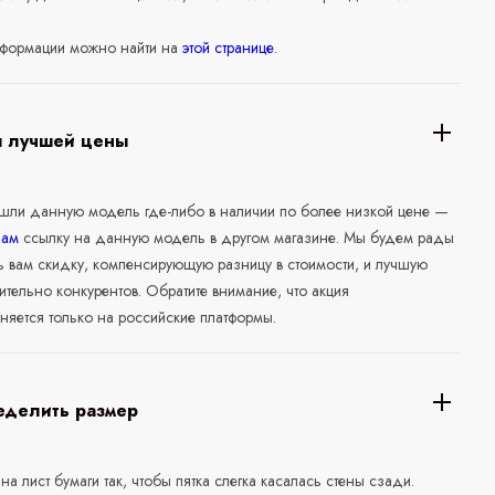
формации можно найти на
этой странице
.
я лучшей цены
ашли данную модель где-либо в наличии по более низкой цене —
нам
ссылку на данную модель в другом магазине. Мы будем рады
ь вам скидку, компенсирующую разницу в стоимости, и лучшую
ительно конкурентов. Обратите внимание, что акция
няется только на российские платформы.
еделить размер
 на лист бумаги так, чтобы пятка слегка касалась стены сзади.