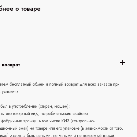
нее о товаре
 возврат
аем бесплатный обмен и полный возврат для всех заказов при
 условиях:
е был в употреблении (стиран, ношен);
ны его товарный вид, потребительские свойства;
 фабричные ярлыки, в том числе КИЗ (контрольно-
ционный знак) на товаре или его упаковке (в зависимости от того,
нимо) должны быть целыми, не мятыми и не повреждёнными.