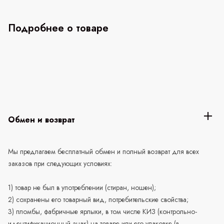
Подробнее о товаре
Обмен и возврат
Мы предлагаем бесплатный обмен и полный возврат для всех
заказов при следующих условиях:
1) товар не был в употреблении (стиран, ношен);
2) сохранены его товарный вид, потребительские свойства;
3) пломбы, фабричные ярлыки, в том числе КИЗ (контрольно-
идентификационный знак) на товаре или его упаковке (в