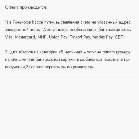
Оплата производится:
1) в Тинькофф Кассе путем выставления счёта на указанный адрес
электронной почты. Доступные способы оплаты: банковские карты
Visa, Mastercard, МИР, Union Pay; Tinkoff Pay, Yandex Pay, СБП;
2) для товаров из категории «В наличии» доступна оплата курьеру
наличными или банковскими картами в мобильном терминале при
получении;3) оплата переводом по реквизитам.