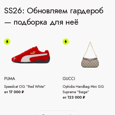
SS26: Обновляем гардероб
— подборка для неё
PUMA
GUCCI
Speedcat OG "Red White"
Ophidia Handbag Mini GG
от 17 000 ₽
Supreme "Beige"
от 123 000 ₽