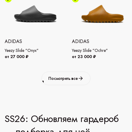
ADIDAS
ADIDAS
Yeezy Slide "Onyx"
Yeezy Slide "Ochre"
от 27 000 ₽
от 23 000 ₽
Посмотреть все
SS26: Обновляем гардероб
— подборка для неё