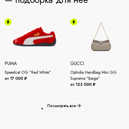
PUMA
GUCCI
Speedcat OG "Red White"
Ophidia Handbag Mini GG
от 17 000 ₽
Supreme "Beige"
от 123 000 ₽
Посмотреть все