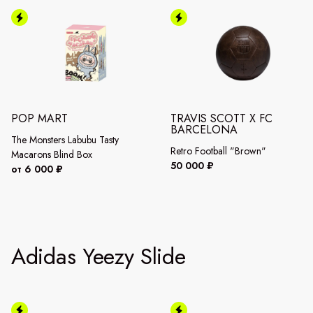
POP MART
TRAVIS SCOTT X FC
BARCELONA
The Monsters Labubu Tasty
Retro Football "Brown"
Macarons Blind Box
50 000 ₽
от 6 000 ₽
Adidas Yeezy Slide