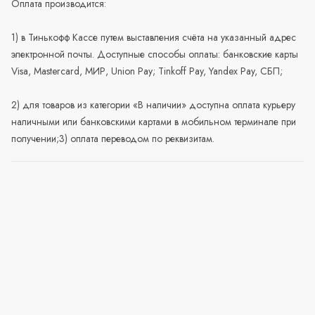
Оплата производится:
1) в Тинькофф Кассе путем выставления счёта на указанный адрес
электронной почты. Доступные способы оплаты: банковские карты
Visa, Mastercard, МИР, Union Pay; Tinkoff Pay, Yandex Pay, СБП;
2) для товаров из категории «В наличии» доступна оплата курьеру
наличными или банковскими картами в мобильном терминале при
получении;3) оплата переводом по реквизитам.