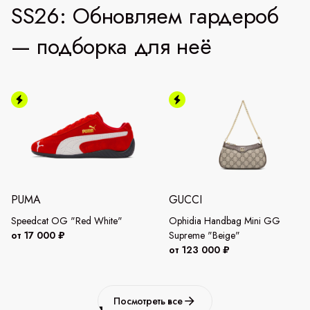
SS26: Обновляем гардероб
— подборка для неё
PUMA
GUCCI
Speedcat OG "Red White"
Ophidia Handbag Mini GG
от 17 000 ₽
Supreme "Beige"
от 123 000 ₽
Посмотреть все