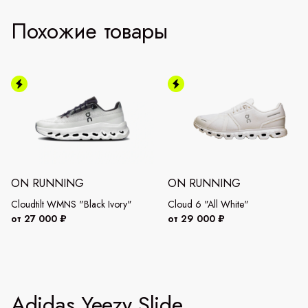
Похожие товары
ON RUNNING
ON RUNNING
Cloudtilt WMNS "Black Ivory"
Cloud 6 "All White"
от 27 000 ₽
от 29 000 ₽
Adidas Yeezy Slide