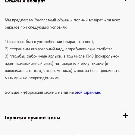
Обмен и возврат
Мы предлагаем бесплатный обмен и полный возврат для всех
заказов при следующих условиях:
1) товар не был в употреблении (стиран, ношен);
2) сохранены его товарный вид, потребительские свойства;
3) пломбы, фабричные ярлыки, в том числе КИЗ (контрольно-
идентификационный знак) на товаре или его упаковке (в
зависимости от того, что применимо) должны быть целыми, не
мятыми и не повреждёнными.
Больше информации можно найти на
этой странице
.
Гарантия лучшей цены