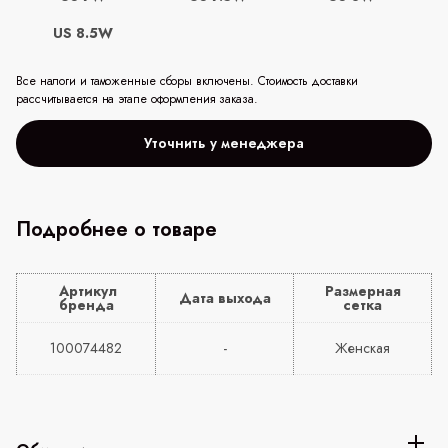
US 8.5W
Все налоги и таможенные сборы включены. Стоимость доставки
рассчитывается на этапе оформления заказа.
Уточнить у менеджера
Подробнее о товаре
Артикул
Размерная
Дата выхода
бренда
сетка
100074482
-
Женская