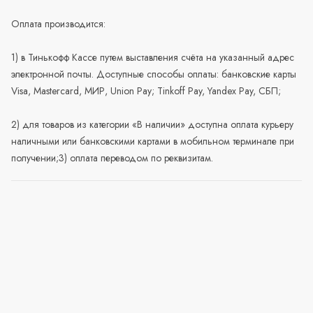
Оплата производится:
1) в Тинькофф Кассе путем выставления счёта на указанный адрес
электронной почты. Доступные способы оплаты: банковские карты
Visa, Mastercard, МИР, Union Pay; Tinkoff Pay, Yandex Pay, СБП;
2) для товаров из категории «В наличии» доступна оплата курьеру
наличными или банковскими картами в мобильном терминале при
получении;3) оплата переводом по реквизитам.