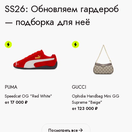
SS26: Обновляем гардероб
— подборка для неё
PUMA
GUCCI
Speedcat OG "Red White"
Ophidia Handbag Mini GG
от 17 000 ₽
Supreme "Beige"
от 123 000 ₽
Посмотреть все