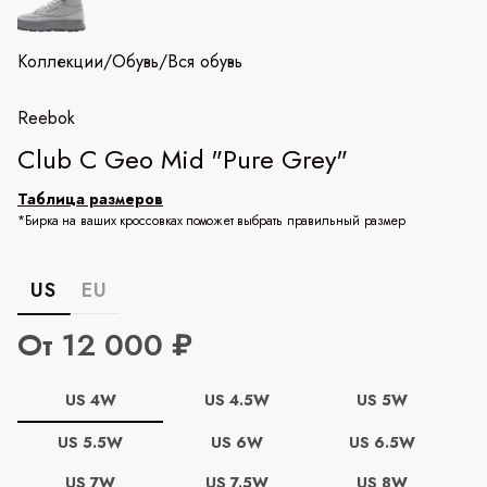
Коллекции
/
Обувь
/
Вся обувь
Reebok
Club C Geo Mid "Pure Grey"
Таблица размеров
*Бирка на ваших кроссовках поможет выбрать правильный размер
US
EU
От 12 000 ₽
US 4W
US 4.5W
US 5W
US 5.5W
US 6W
US 6.5W
US 7W
US 7.5W
US 8W