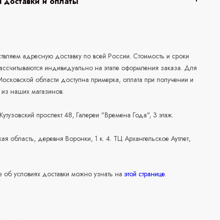
 доставки и оплаты
а
вляем адресную доставку по всей России. Стоимость и сроки
рассчитываются индивидуально на этапе оформления заказа. Для
осковской области доступна примерка, оплата при получении и
 из наших магазинов:
 Кутузовский проспект 48, Галереи "Времена Года", 3 этаж.
ая область, деревня Воронки, 1 к. 4. ТЦ Архангельское Аутлет,
 об условиях доставки можно узнать на
этой странице
.