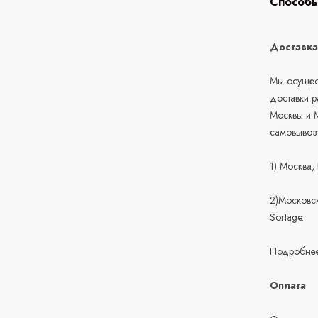
Способы
Доставк
Мы осущест
доставки 
Москвы и М
самовывоз
1) Москва,
2)Московск
Sortage.
Подробнее
Оплата