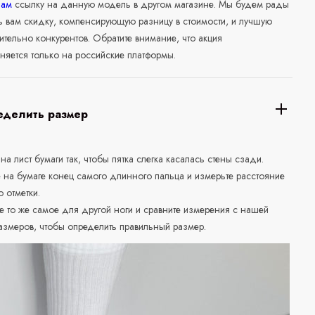
нам
ссылку на данную модель в другом магазине. Мы будем рады
ь вам скидку, компенсирующую разницу в стоимости, и лучшую
ительно конкурентов. Обратите внимание, что акция
няется только на российские платформы.
еделить размер
 на лист бумаги так, чтобы пятка слегка касалась стены сзади.
е на бумаге конец самого длинного пальца и измерьте расстояние
о отметки.
е то же самое для другой ноги и сравните измерения с нашей
азмеров, чтобы определить правильный размер.