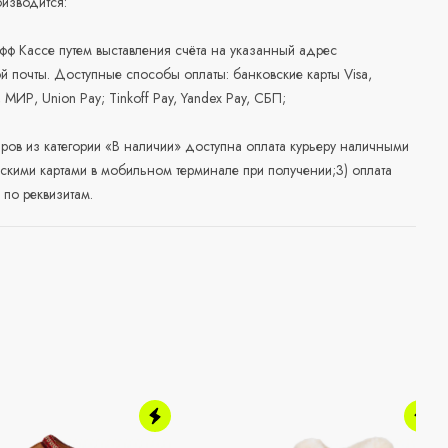
изводится:
офф Кассе путем выставления счёта на указанный адрес
й почты. Доступные способы оплаты: банковские карты Visa,
, МИР, Union Pay; Tinkoff Pay, Yandex Pay, СБП;
аров из категории «В наличии» доступна оплата курьеру наличными
скими картами в мобильном терминале при получении;3) оплата
по реквизитам.