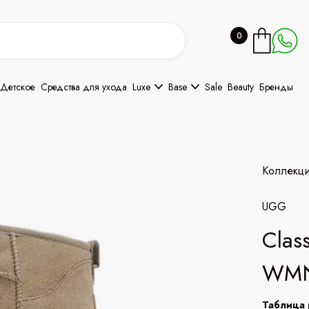
0
Детское
Средства для ухода
Luxe
Base
Sale
Beauty
Бренды
Коллекц
UGG
Class
WMN
Таблица 