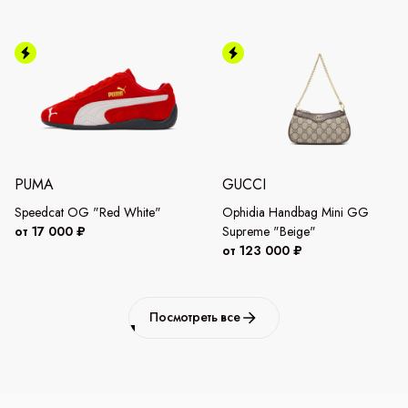
PUMA
GUCCI
Speedcat OG "Red White"
Ophidia Handbag Mini GG
от 17 000 ₽
Supreme "Beige"
от 123 000 ₽
Посмотреть все