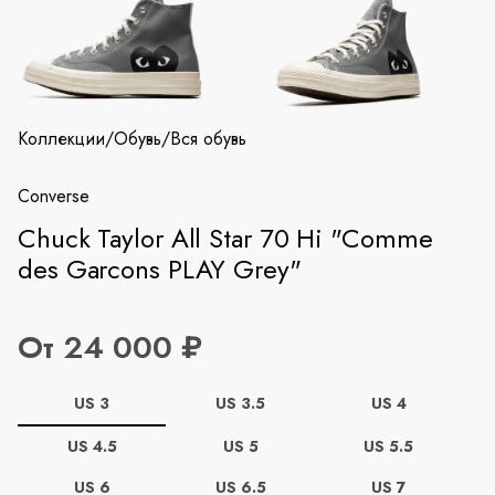
Коллекции
/
Обувь
/
Вся обувь
Converse
Chuck Taylor All Star 70 Hi "Comme
des Garcons PLAY Grey"
От 24 000 ₽
US 3
US 3.5
US 4
US 4.5
US 5
US 5.5
US 6
US 6.5
US 7