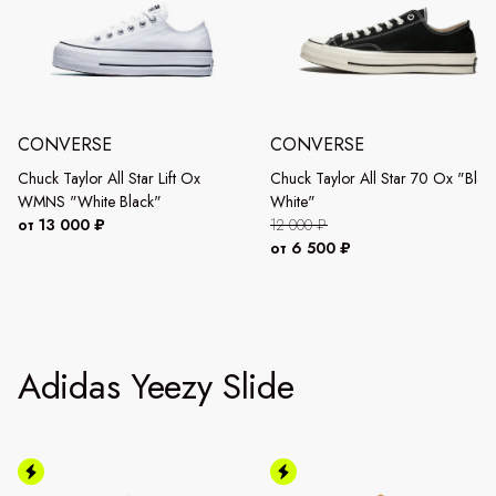
CONVERSE
CONVERSE
Chuck Taylor All Star Lift Ox
Chuck Taylor All Star 70 Ox "Blac
WMNS "White Black"
White"
от 13 000 ₽
12 000 ₽
от 6 500 ₽
Adidas Yeezy Slide