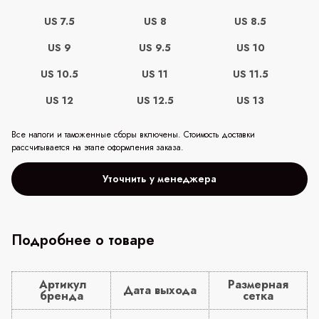
US 7.5
US 8
US 8.5
US 9
US 9.5
US 10
US 10.5
US 11
US 11.5
US 12
US 12.5
US 13
Все налоги и таможенные сборы включены. Стоимость доставки
рассчитывается на этапе оформления заказа.
Уточнить у менеджера
Подробнее о товаре
Артикул
Размерная
Дата выхода
бренда
сетка