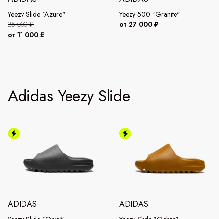
Yeezy Slide "Azure"
Yeezy 500 "Granite"
25 000 ₽
от 27 000 ₽
от 11 000 ₽
Adidas Yeezy Slide
ADIDAS
ADIDAS
Yeezy Slide "Onyx"
Yeezy Slide "Ochre"