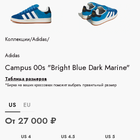
Коллекции
/
Adidas
/
Adidas
Campus 00s "Bright Blue Dark Marine"
Таблица размеров
*Бирка на ваших кроссовках поможет выбрать правильный размер
US
EU
От 27 000 ₽
US 4
US 4.5
US 5