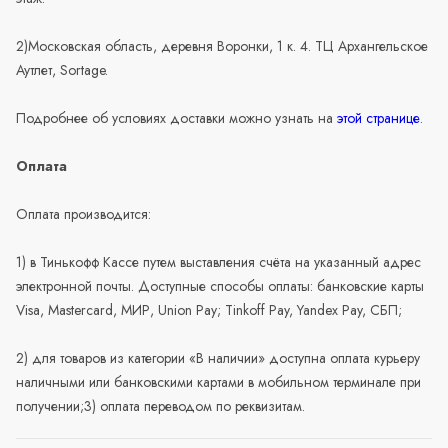
2)Московская область, деревня Воронки, 1 к. 4. ТЦ Архангельское
Аутлет, Sortage.
Подробнее об условиях доставки можно узнать на
этой странице
.
Оплата
Оплата производится:
1) в Тинькофф Кассе путем выставления счёта на указанный адрес
электронной почты. Доступные способы оплаты: банковские карты
Visa, Mastercard, МИР, Union Pay; Tinkoff Pay, Yandex Pay, СБП;
2) для товаров из категории «В наличии» доступна оплата курьеру
наличными или банковскими картами в мобильном терминале при
получении;3) оплата переводом по реквизитам.