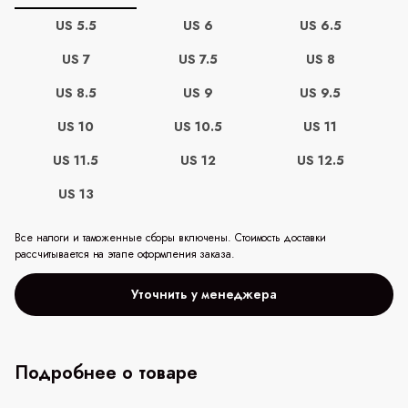
US 5.5
US 6
US 6.5
US 7
US 7.5
US 8
US 8.5
US 9
US 9.5
US 10
US 10.5
US 11
US 11.5
US 12
US 12.5
US 13
Все налоги и таможенные сборы включены. Стоимость доставки
рассчитывается на этапе оформления заказа.
Уточнить у менеджера
Подробнее о товаре