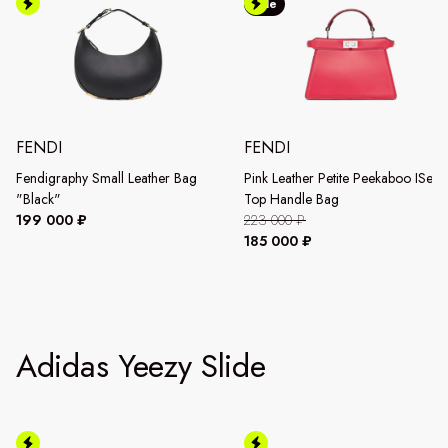
Sale
FENDI
FENDI
Fendigraphy Small Leather Bag
Pink Leather Petite Peekaboo ISee
"Black"
Top Handle Bag
199 000 ₽
223 000 ₽
185 000 ₽
Adidas Yeezy Slide