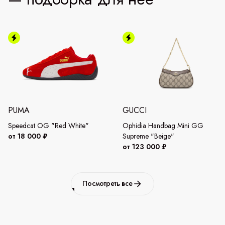
PUMA
GUCCI
Speedcat OG "Red White"
Ophidia Handbag Mini GG
от 18 000 ₽
Supreme "Beige"
от 123 000 ₽
Посмотреть все