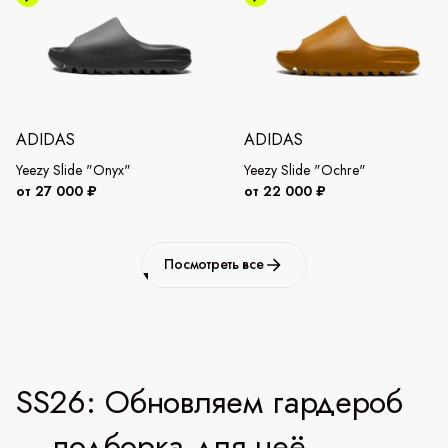
ADIDAS
ADIDAS
Yeezy Slide "Onyx"
Yeezy Slide "Ochre"
от 27 000 ₽
от 22 000 ₽
Посмотреть все
SS26: Обновляем гардероб
— подборка для неё