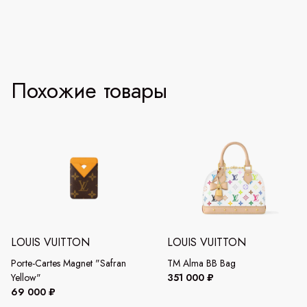
Похожие товары
LOUIS VUITTON
LOUIS VUITTON
Porte-Cartes Magnet "Safran
TM Alma BB Bag
Yellow"
351 000 ₽
69 000 ₽