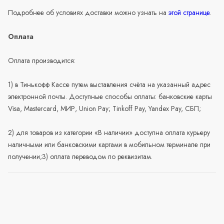
Подробнее об условиях доставки можно узнать на
этой странице
.
Оплата
Оплата производится:
1) в Тинькофф Кассе путем выставления счёта на указанный адрес
электронной почты. Доступные способы оплаты: банковские карты
Visa, Mastercard, МИР, Union Pay; Tinkoff Pay, Yandex Pay, СБП;
2) для товаров из категории «В наличии» доступна оплата курьеру
наличными или банковскими картами в мобильном терминале при
получении;3) оплата переводом по реквизитам.