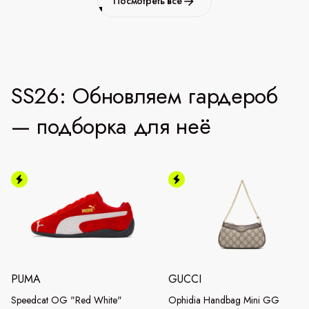
Посмотреть все
SS26: Обновляем гардероб
— подборка для неё
PUMA
GUCCI
Speedcat OG "Red White"
Ophidia Handbag Mini GG