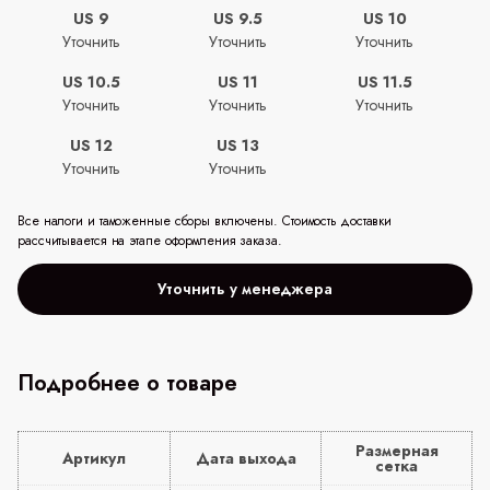
US 9
US 9.5
US 10
Уточнить
Уточнить
Уточнить
US 10.5
US 11
US 11.5
Уточнить
Уточнить
Уточнить
US 12
US 13
Уточнить
Уточнить
Все налоги и таможенные сборы включены. Стоимость доставки
рассчитывается на этапе оформления заказа.
Уточнить у менеджера
Подробнее о товаре
Размерная
Артикул
Дата выхода
сетка