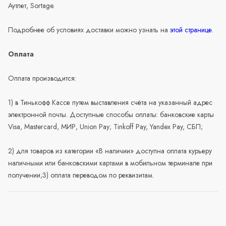
Аутлет, Sortage.
Подробнее об условиях доставки можно узнать на
этой странице
.
Оплата
Оплата производится:
1) в Тинькофф Кассе путем выставления счёта на указанный адрес
электронной почты. Доступные способы оплаты: банковские карты
Visa, Mastercard, МИР, Union Pay; Tinkoff Pay, Yandex Pay, СБП;
2) для товаров из категории «В наличии» доступна оплата курьеру
наличными или банковскими картами в мобильном терминале при
получении;3) оплата переводом по реквизитам.