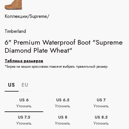
Коллекции
/
Supreme
/
Timberland
6" Premium Waterproof Boot "Supreme
Diamond Plate Wheat"
Таблица размеров
*Бирка на ваших кроссовках поможет выбрать правильный размер
US
EU
US 6
US 6.5
US 7
Уточнить
Уточнить
Уточнить
US 7.5
US 8
US 8.5
Уточнить
Уточнить
Уточнить