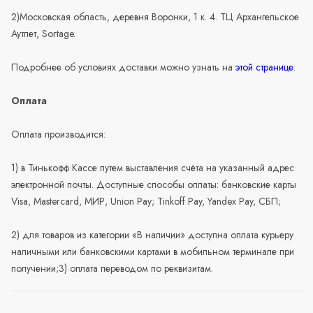
2)Московская область, деревня Воронки, 1 к. 4. ТЦ Архангельское
Аутлет, Sortage.
Подробнее об условиях доставки можно узнать на
этой странице
.
Оплата
Оплата производится:
1) в Тинькофф Кассе путем выставления счёта на указанный адрес
электронной почты. Доступные способы оплаты: банковские карты
Visa, Mastercard, МИР, Union Pay; Tinkoff Pay, Yandex Pay, СБП;
2) для товаров из категории «В наличии» доступна оплата курьеру
наличными или банковскими картами в мобильном терминале при
получении;3) оплата переводом по реквизитам.