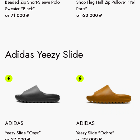
Beaded Zip Short-Sleeve Polo
Shop Flag Half Zip Pullover "Yello
Sweater "Black"
Paris"
от 71 000 ₽
от 63 000 ₽
Adidas Yeezy Slide
ADIDAS
ADIDAS
Yeezy Slide "Onyx"
Yeezy Slide "Ochre"
от 27 000 ₽
от 23 000 ₽