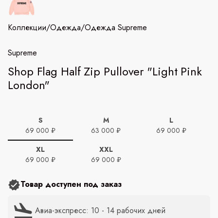
Коллекции
/
Одежда
/
Одежда Supreme
Supreme
Shop Flag Half Zip Pullover "Light Pink
London"
S
M
L
69 000 ₽
63 000 ₽
69 000 ₽
XL
XXL
69 000 ₽
69 000 ₽
Товар доступен под заказ
Авиа-экспресс: 10 - 14 рабочих дней