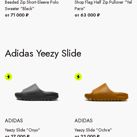
Beaded Zip Short-Sleeve Polo
Shop Flag Half Zip Pullover "Yello
Sweater "Black"
Paris"
от 71 000 ₽
от 63 000 ₽
Adidas Yeezy Slide
ADIDAS
ADIDAS
Yeezy Slide "Onyx"
Yeezy Slide "Ochre"
от 27 000 ₽
от 23 000 ₽