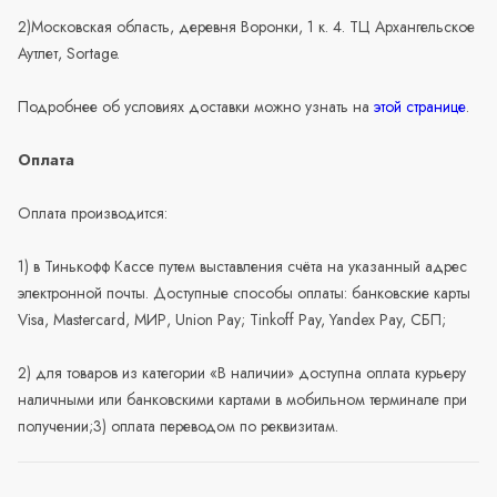
2)Московская область, деревня Воронки, 1 к. 4. ТЦ Архангельское
Аутлет, Sortage.
Подробнее об условиях доставки можно узнать на
этой странице
.
Оплата
Оплата производится:
1) в Тинькофф Кассе путем выставления счёта на указанный адрес
электронной почты. Доступные способы оплаты: банковские карты
Visa, Mastercard, МИР, Union Pay; Tinkoff Pay, Yandex Pay, СБП;
2) для товаров из категории «В наличии» доступна оплата курьеру
наличными или банковскими картами в мобильном терминале при
получении;3) оплата переводом по реквизитам.