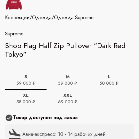
Коллекции
/
Одежда
/
Одежда Supreme
Supreme
Shop Flag Half Zip Pullover "Dark Red
Tokyo"
S
M
L
59 000 ₽
59 000 ₽
50 000 ₽
XL
XXL
58 000 ₽
69 000 ₽
Товар доступен под заказ
Авиа-экспресс: 10 - 14 рабочих дней