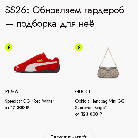
SS26: Обновляем гардероб
— подборка для неё
PUMA
GUCCI
Speedcat OG "Red White"
Ophidia Handbag Mini GG
от 17 000 ₽
Supreme "Beige"
от 123 000 ₽
Посмотреть все