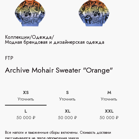
Коллекции
/
Одежда
/
Модная брендовая и дизайнерская одежда
FTP
Archive Mohair Sweater "Orange"
XS
S
M
Уточнить
Уточнить
Уточнить
L
XL
XXL
50 000 ₽
50 000 ₽
50 000 ₽
Все налоги и таможенные сборы включены. Стоимость доставки
рассчитывается на этапе оформления заказа.