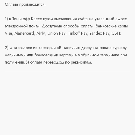
Оплата производится:
1) в Тинькофф Кассе путем выставления счёта на указанный адрес
электронной почты. Доступные способы оплаты: банковские карты
Visa, Mastercard, МИР, Union Pay; Tinkoff Pay, Yandex Pay, СБП;
2) для товаров из категории «В наличии» доступна оплата курьеру
наличными или банковскими картами в мобильном терминале при
получении;3) оплата переводом по реквизитам.