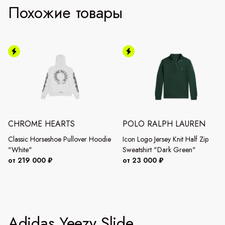
Похожие товары
CHROME HEARTS
POLO RALPH LAUREN
Classic Horseshoe Pullover Hoodie
Icon Logo Jersey Knit Half Zip
"White"
Sweatshirt "Dark Green"
от 219 000 ₽
от 23 000 ₽
Adidas Yeezy Slide