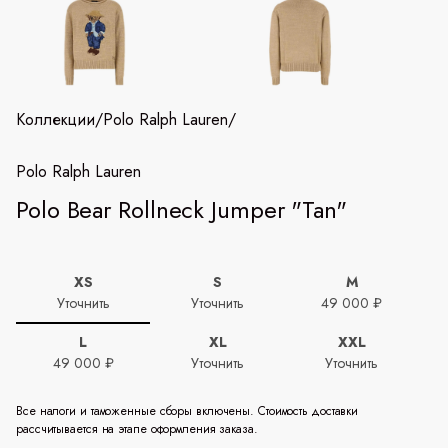
Коллекции
/
Polo Ralph Lauren
/
Polo Ralph Lauren
Polo Bear Rollneck Jumper "Tan"
XS
S
M
Уточнить
Уточнить
49 000 ₽
L
XL
XXL
49 000 ₽
Уточнить
Уточнить
Все налоги и таможенные сборы включены. Стоимость доставки
рассчитывается на этапе оформления заказа.