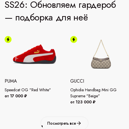
SS26: Обновляем гардероб
— подборка для неё
PUMA
GUCCI
Speedcat OG "Red White"
Ophidia Handbag Mini GG
от 17 000 ₽
Supreme "Beige"
от 123 000 ₽
Посмотреть все