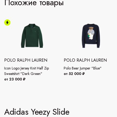
Похожие товары
POLO RALPH LAUREN
POLO RALPH LAUREN
Icon Logo Jersey Knit Half Zip
Polo Bear Jumper "Blue"
Sweatshirt "Dark Green"
от 52 000 ₽
от 23 000 ₽
Adidas Yeezy Slide