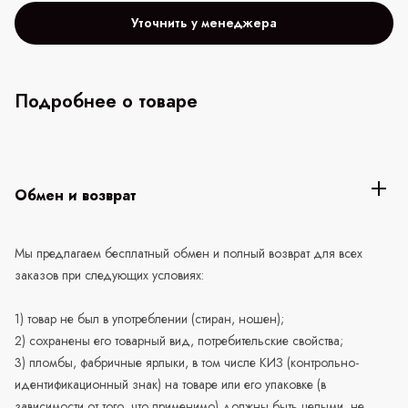
Уточнить у менеджера
Подробнее о товаре
Обмен и возврат
Мы предлагаем бесплатный обмен и полный возврат для всех
заказов при следующих условиях:
1) товар не был в употреблении (стиран, ношен);
2) сохранены его товарный вид, потребительские свойства;
3) пломбы, фабричные ярлыки, в том числе КИЗ (контрольно-
идентификационный знак) на товаре или его упаковке (в
зависимости от того, что применимо) должны быть целыми, не