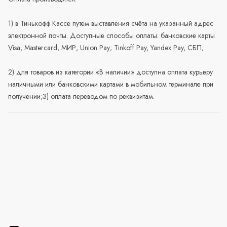
1) в Тинькофф Кассе путем выставления счёта на указанный адрес
электронной почты. Доступные способы оплаты: банковские карты
Visa, Mastercard, МИР, Union Pay; Tinkoff Pay, Yandex Pay, СБП;
2) для товаров из категории «В наличии» доступна оплата курьеру
наличными или банковскими картами в мобильном терминале при
получении;3) оплата переводом по реквизитам.