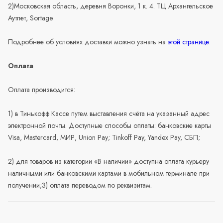
2)Московская область, деревня Воронки, 1 к. 4. ТЦ Архангельское
Аутлет, Sortage.
Подробнее об условиях доставки можно узнать на
этой странице
.
Оплата
Оплата производится:
1) в Тинькофф Кассе путем выставления счёта на указанный адрес
электронной почты. Доступные способы оплаты: банковские карты
Visa, Mastercard, МИР, Union Pay; Tinkoff Pay, Yandex Pay, СБП;
2) для товаров из категории «В наличии» доступна оплата курьеру
наличными или банковскими картами в мобильном терминале при
получении;3) оплата переводом по реквизитам.