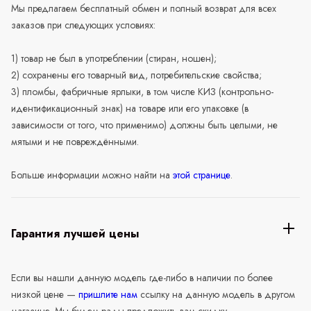
Мы предлагаем бесплатный обмен и полный возврат для всех
заказов при следующих условиях:
1) товар не был в употреблении (стиран, ношен);
2) сохранены его товарный вид, потребительские свойства;
3) пломбы, фабричные ярлыки, в том числе КИЗ (контрольно-
идентификационный знак) на товаре или его упаковке (в
зависимости от того, что применимо) должны быть целыми, не
мятыми и не повреждёнными.
Больше информации можно найти на
этой странице
.
Гарантия лучшей цены
Если вы нашли данную модель где-либо в наличии по более
низкой цене —
пришлите нам
ссылку на данную модель в другом
магазине. Мы будем рады предложить вам скидку,