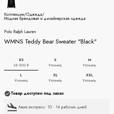
Коллекции
/
Одежда
/
Модная брендовая и дизайнерская одежда
Polo Ralph Lauren
WMNS Teddy Bear Sweater "Black"
XS
S
M
36 000 ₽
Уточнить
Уточнить
L
XL
XXL
Уточнить
Уточнить
Уточнить
Товар доступен под заказ
Авиа-экспресс: 10 - 14 рабочих дней