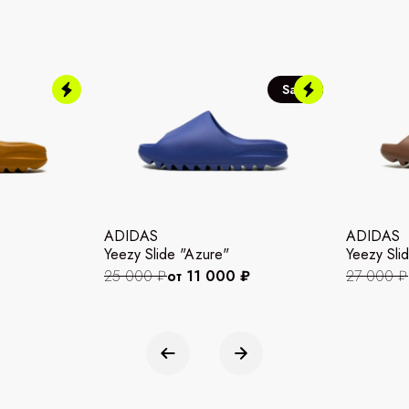
Sale
ADIDAS
ADIDAS
Yeezy Slide "Azure"
Yeezy Slid
25 000 ₽
от 11 000 ₽
27 000 ₽