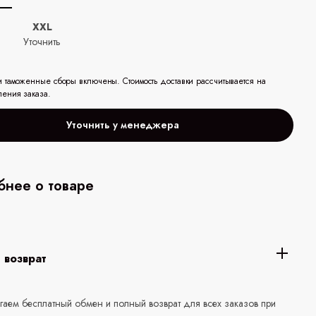
XXL
ь
Уточнить
и таможенные сборы включены. Стоимость доставки рассчитывается на
ления заказа.
Уточнить у менеджера
нее о товаре
 возврат
аем бесплатный обмен и полный возврат для всех заказов при