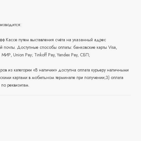
изводится:
офф Кассе путем выставления счёта на указанный адрес
й почты. Доступные способы оплаты: банковские карты Visa,
, МИР, Union Pay; Tinkoff Pay, Yandex Pay, СБП;
аров из категории «В наличии» доступна оплата курьеру наличными
скими картами в мобильном терминале при получении;3) оплата
по реквизитам.