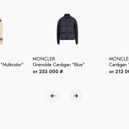
MONCLER
MONCLE
Multicolor"
Grenoble Cardigan "Blue"
Cardigan
от 253 000 ₽
от 212 0