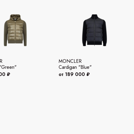
R
MONCLER
 "Green"
Cardigan "Blue"
00 ₽
от 189 000 ₽