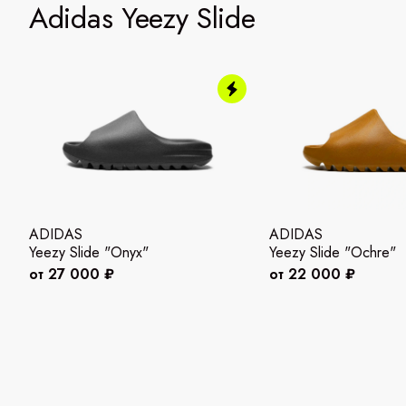
Adidas Yeezy Slide
ADIDAS
ADIDAS
Yeezy Slide "Onyx"
Yeezy Slide "Ochre"
от 27 000 ₽
от 22 000 ₽