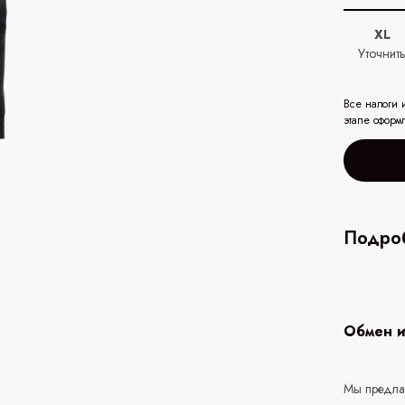
XL
Уточнит
Все налоги 
этапе оформ
Подроб
Обмен и
Мы предлаг