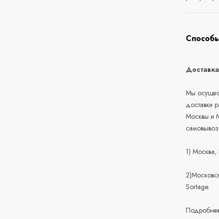
Способы
Доставк
Мы осущест
доставки 
Москвы и М
самовывоз
1) Москва,
2)Московск
Sortage.
Подробнее