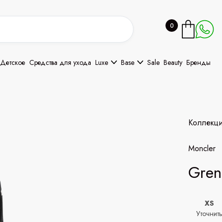
0
Детское
Средства для ухода
Luxe
Base
Sale
Beauty
Бренды
Коллекц
Moncler
Gren
XS
Уточнит