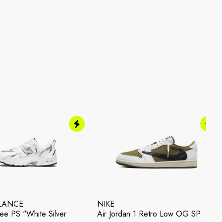
LANCE
NIKE
e PS "White Silver
Air Jordan 1 Retro Low OG SP