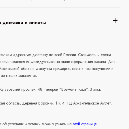
 доставки и оплаты
а
вляем адресную доставку по всей России. Стоимость и сроки
рассчитываются индивидуально на этапе оформления заказа. Для
осковской области доступна примерка, оплата при получении и
 из наших магазинов:
 Кутузовский проспект 48, Галереи "Времена Года", 3 этаж.
ая область, деревня Воронки, 1 к. 4. ТЦ Архангельское Аутлет,
 об условиях доставки можно узнать на
этой странице
.