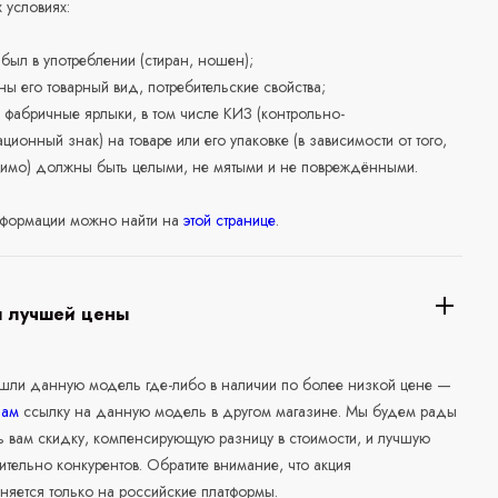
 условиях:
е был в употреблении (стиран, ношен);
ны его товарный вид, потребительские свойства;
 фабричные ярлыки, в том числе КИЗ (контрольно-
ционный знак) на товаре или его упаковке (в зависимости от того,
нимо) должны быть целыми, не мятыми и не повреждёнными.
формации можно найти на
этой странице
.
я лучшей цены
ашли данную модель где-либо в наличии по более низкой цене —
нам
ссылку на данную модель в другом магазине. Мы будем рады
ь вам скидку, компенсирующую разницу в стоимости, и лучшую
ительно конкурентов. Обратите внимание, что акция
няется только на российские платформы.