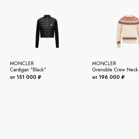
MONCLER
MONCLER
Cardigan "Black"
Grenoble Crew Neck "
от 151 000 ₽
от 196 000 ₽