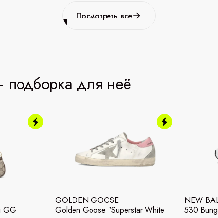
Посмотреть все
 подборка для неё
GOLDEN GOOSE
NEW BA
ni GG
Golden Goose "Superstar White
530 Bunge