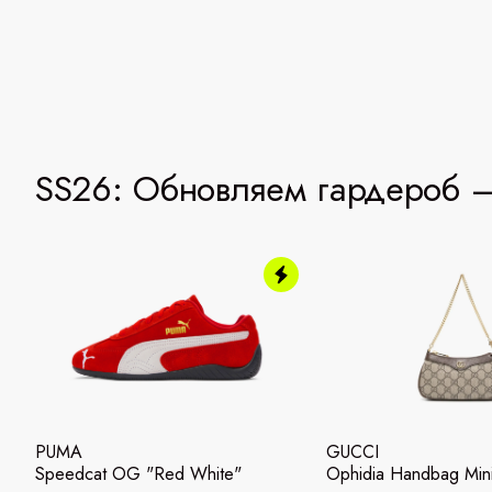
SS26: Обновляем гардероб —
PUMA
GUCCI
Speedcat OG "Red White"
Ophidia Handbag Mi