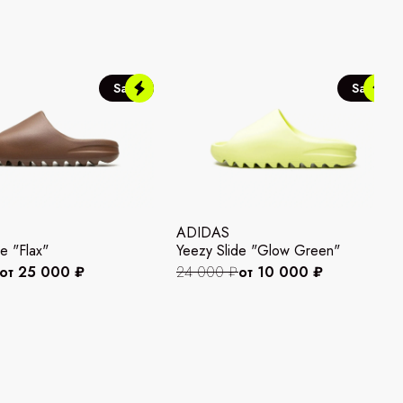
Sale
Sale
ADIDAS
e "Flax"
Yeezy Slide "Glow Green"
от 25 000 ₽
24 000 ₽
от 10 000 ₽