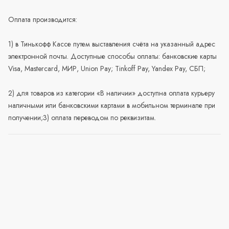
Оплата производится:
1) в Тинькофф Кассе путем выставления счёта на указанный адрес
электронной почты. Доступные способы оплаты: банковские карты
Visa, Mastercard, МИР, Union Pay; Tinkoff Pay, Yandex Pay, СБП;
2) для товаров из категории «В наличии» доступна оплата курьеру
наличными или банковскими картами в мобильном терминале при
получении;3) оплата переводом по реквизитам.