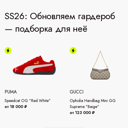
SS26: Обновляем гардероб
— подборка для неё
PUMA
GUCCI
Speedcat OG "Red White"
Ophidia Handbag Mini GG
от 18 000 ₽
Supreme "Beige"
от 123 000 ₽