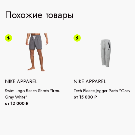
Похожие товары
NIKE APPAREL
NIKE APPAREL
Swim Logo Beach Shorts "Iron-
Tech Fleece Jogger Pants "Grey"
Gray White"
от 15 000 ₽
от 12 000 ₽