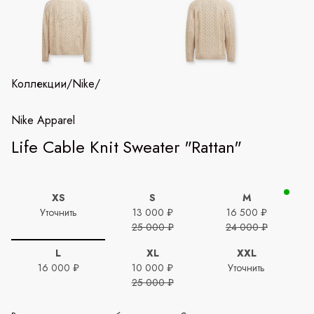
Коллекции
/
Nike
/
Nike Apparel
Life Cable Knit Sweater "Rattan"
XS
S
M
Уточнить
13 000 ₽
16 500 ₽
25 000 ₽
24 000 ₽
L
XL
XXL
16 000 ₽
10 000 ₽
Уточнить
25 000 ₽