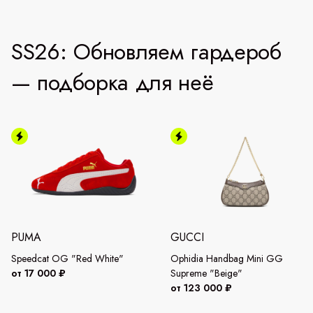
SS26: Обновляем гардероб
— подборка для неё
PUMA
GUCCI
Speedcat OG "Red White"
Ophidia Handbag Mini GG
от 17 000 ₽
Supreme "Beige"
от 123 000 ₽