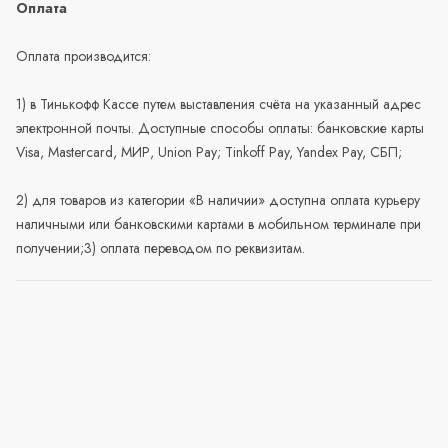
Оплата
Оплата производится:
1) в Тинькофф Кассе путем выставления счёта на указанный адрес
электронной почты. Доступные способы оплаты: банковские карты
Visa, Mastercard, МИР, Union Pay; Tinkoff Pay, Yandex Pay, СБП;
2) для товаров из категории «В наличии» доступна оплата курьеру
наличными или банковскими картами в мобильном терминале при
получении;3) оплата переводом по реквизитам.