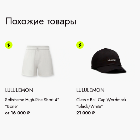
Похожие товары
LULULEMON
LULULEMON
Softstreme High-Rise Short 4"
Classic Ball Cap Wordmark
"Bone"
"Black/White"
от 16 000 ₽
21 000 ₽