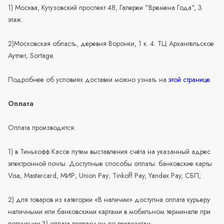
1) Москва, Кутузовский проспект 48, Галереи "Времена Года", 3
этаж.
2)Московская область, деревня Воронки, 1 к. 4. ТЦ Архангельское
Аутлет, Sortage.
Подробнее об условиях доставки можно узнать на
этой странице
.
Оплата
Оплата производится:
1) в Тинькофф Кассе путем выставления счёта на указанный адрес
электронной почты. Доступные способы оплаты: банковские карты
Visa, Mastercard, МИР, Union Pay; Tinkoff Pay, Yandex Pay, СБП;
2) для товаров из категории «В наличии» доступна оплата курьеру
наличными или банковскими картами в мобильном терминале при
получении;3) оплата переводом по реквизитам.