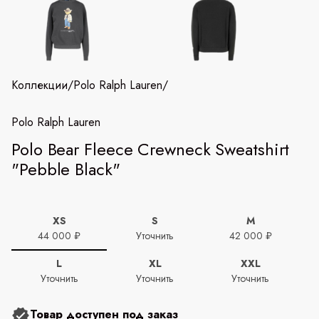
Коллекции
/
Polo Ralph Lauren
/
Polo Ralph Lauren
Polo Bear Fleece Crewneck Sweatshirt
"Pebble Black"
XS
S
M
44 000 ₽
Уточнить
42 000 ₽
L
XL
XXL
Уточнить
Уточнить
Уточнить
Товар доступен под заказ