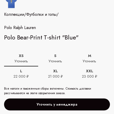
Коллекции
/
Футболки и топы
/
Polo Ralph Lauren
Polo Bear-Print T-shirt "Blue"
XS
S
M
Уточнить
Уточнить
Уточнить
L
XL
XXL
22 000 ₽
21 000 ₽
23 000 ₽
Все налоги и таможенные сборы включены. Стоимость доставки
рассчитывается на этапе оформления заказа.
Уточнить у менеджера