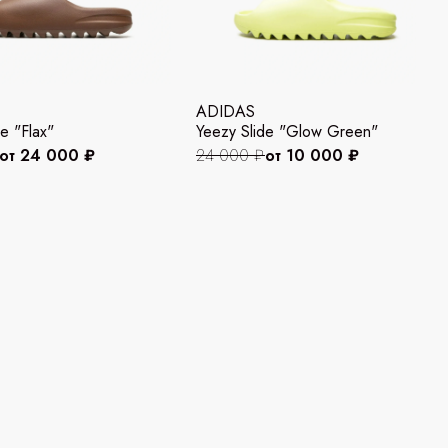
ADIDAS
e "Flax"
Yeezy Slide "Glow Green"
от 24 000 ₽
24 000 ₽
от 10 000 ₽