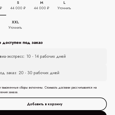
S
M
L
 ₽
44 000 ₽
44 000 ₽
Уточнить
XXL
ь
Уточнить
р доступен под заказ
виа-экспресс: 10 - 14 рабочих дней
од заказ: 20 - 30 рабочих дней
и таможенные сборы включены. Стоимость доставки рассчитывается на
ления заказа.