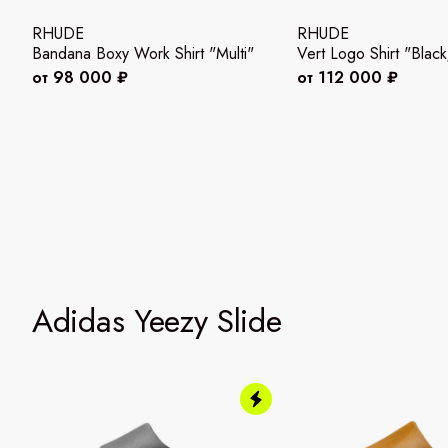
RHUDE
RHUDE
Bandana Boxy Work Shirt "Multi"
Vert Logo Shirt "Blac
от 98 000 ₽
от 112 000 ₽
Adidas Yeezy Slide