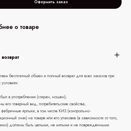
Оформить заказ
нее о товаре
 возврат
аем бесплатный обмен и полный возврат для всех заказов при
 условиях:
е был в употреблении (стиран, ношен);
ны его товарный вид, потребительские свойства;
 фабричные ярлыки, в том числе КИЗ (контрольно-
ционный знак) на товаре или его упаковке (в зависимости от того,
нимо) должны быть целыми, не мятыми и не повреждёнными.