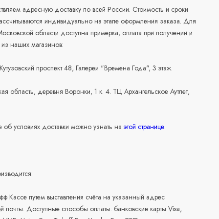
вляем адресную доставку по всей России. Стоимость и сроки
рассчитываются индивидуально на этапе оформления заказа. Для
осковской области доступна примерка, оплата при получении и
 из наших магазинов:
 Кутузовский проспект 48, Галереи "Времена Года", 3 этаж.
ая область, деревня Воронки, 1 к. 4. ТЦ Архангельское Аутлет,
 об условиях доставки можно узнать на
этой странице
.
изводится:
офф Кассе путем выставления счёта на указанный адрес
й почты. Доступные способы оплаты: банковские карты Visa,