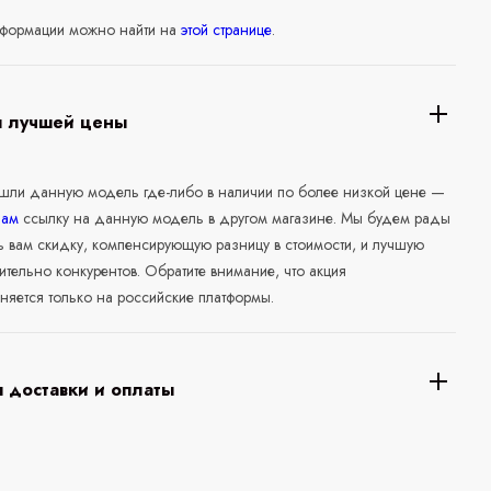
формации можно найти на
этой странице
.
я лучшей цены
ашли данную модель где-либо в наличии по более низкой цене —
нам
ссылку на данную модель в другом магазине. Мы будем рады
ь вам скидку, компенсирующую разницу в стоимости, и лучшую
ительно конкурентов. Обратите внимание, что акция
няется только на российские платформы.
 доставки и оплаты
а