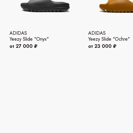
ADIDAS
ADIDAS
Yeezy Slide "Onyx"
Yeezy Slide "Ochre"
от 27 000 ₽
от 23 000 ₽