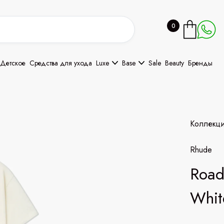
0
Детское
Средства для ухода
Luxe
Base
Sale
Beauty
Бренды
Коллекц
Rhude
Road
Whit