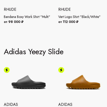
RHUDE
RHUDE
Bandana Boxy Work Shirt "Multi"
Vert Logo Shirt "Black/White"
от 98 000 ₽
от 112 000 ₽
Adidas Yeezy Slide
ADIDAS
ADIDAS