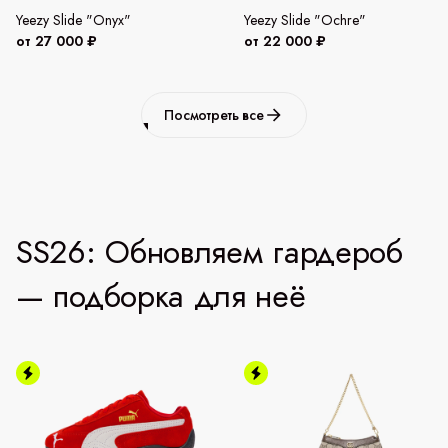
Yeezy Slide "Onyx"
Yeezy Slide "Ochre"
от 27 000 ₽
от 22 000 ₽
Посмотреть все
SS26: Обновляем гардероб
— подборка для неё