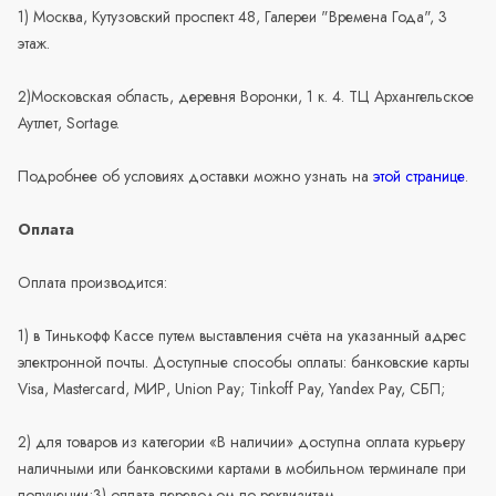
1) Москва, Кутузовский проспект 48, Галереи "Времена Года", 3
этаж.
2)Московская область, деревня Воронки, 1 к. 4. ТЦ Архангельское
Аутлет, Sortage.
Подробнее об условиях доставки можно узнать на
этой странице
.
Оплата
Оплата производится:
1) в Тинькофф Кассе путем выставления счёта на указанный адрес
электронной почты. Доступные способы оплаты: банковские карты
Visa, Mastercard, МИР, Union Pay; Tinkoff Pay, Yandex Pay, СБП;
2) для товаров из категории «В наличии» доступна оплата курьеру
наличными или банковскими картами в мобильном терминале при
получении;3) оплата переводом по реквизитам.