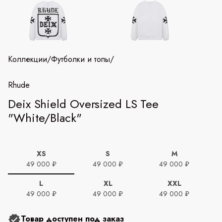
Коллекции
/
Футболки и топы
/
Rhude
Deix Shield Oversized LS Tee
"White/Black"
XS
S
M
49 000 ₽
49 000 ₽
49 000 ₽
L
XL
XXL
49 000 ₽
49 000 ₽
49 000 ₽
Товар доступен под заказ