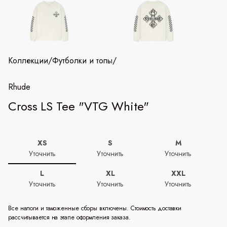
Коллекции
/
Футболки и топы
/
Rhude
Cross LS Tee "VTG White"
XS
S
M
Уточнить
Уточнить
Уточнить
L
XL
XXL
Уточнить
Уточнить
Уточнить
Все налоги и таможенные сборы включены. Стоимость доставки
рассчитывается на этапе оформления заказа.