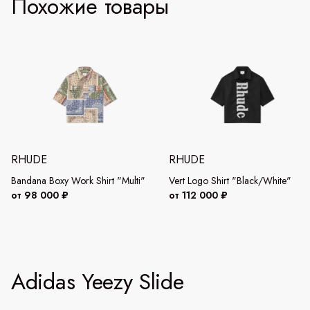
Похожие товары
RHUDE
RHUDE
Bandana Boxy Work Shirt "Multi"
Vert Logo Shirt "Black/White"
от 98 000 ₽
от 112 000 ₽
Adidas Yeezy Slide