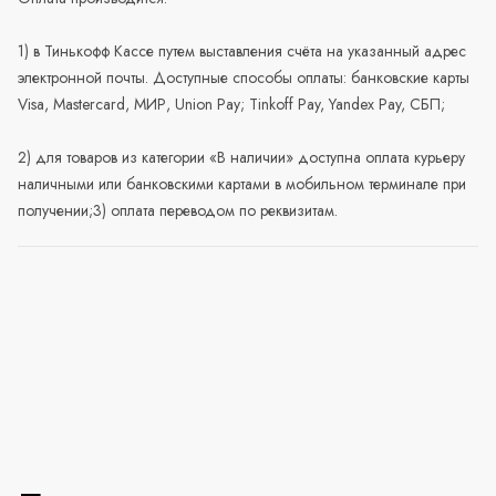
1) в Тинькофф Кассе путем выставления счёта на указанный адрес
электронной почты. Доступные способы оплаты: банковские карты
Visa, Mastercard, МИР, Union Pay; Tinkoff Pay, Yandex Pay, СБП;
2) для товаров из категории «В наличии» доступна оплата курьеру
наличными или банковскими картами в мобильном терминале при
получении;3) оплата переводом по реквизитам.