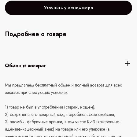
Уточнить у менеджера
Подробнее о товаре
Обмен и возврат
Мы предлагаем бесплатный обмен и полный возврат для всех
заказов при следующих условиях:
1) товар не был в употреблении (стиран, ношен);
2) сохранены его товарный вид, потребительские свойства;
3) пломбы, фабричные ярлыки, в том числе КИЗ (контрольно-
идентификационный знак) на товаре или его упаковке (в
зависимости от того, что применимо) должны быть целыми, не