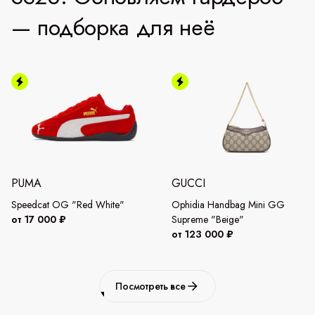
— подборка для неё
PUMA
GUCCI
Speedcat OG "Red White"
Ophidia Handbag Mini GG
от 17 000 ₽
Supreme "Beige"
от 123 000 ₽
Посмотреть все