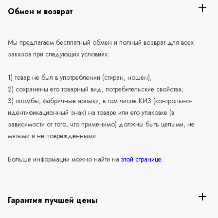
Обмен и возврат
Мы предлагаем бесплатный обмен и полный возврат для всех
заказов при следующих условиях:
1) товар не был в употреблении (стиран, ношен);
2) сохранены его товарный вид, потребительские свойства;
3) пломбы, фабричные ярлыки, в том числе КИЗ (контрольно-
идентификационный знак) на товаре или его упаковке (в
зависимости от того, что применимо) должны быть целыми, не
мятыми и не повреждёнными.
Больше информации можно найти на
этой странице
.
Гарантия лучшей цены