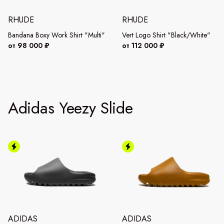
RHUDE
RHUDE
Bandana Boxy Work Shirt "Multi"
Vert Logo Shirt "Black/White"
от 98 000 ₽
от 112 000 ₽
Adidas Yeezy Slide
ADIDAS
ADIDAS