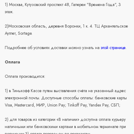
1) Москва, Кутузовский проспект 48, Галереи "Времена Года", 3
этаж.
2)Московская область, деревня Воронки, 1 к. 4. ТЦ Архангельское
Аутлет, Sortage.
Подробнее об условиях доставки можно узнать на
этой странице
.
Оплата
Оплата производится:
1) в Тинькофф Кассе путем выставления счёта на указанный адрес
электронной почты. Доступные способы оплаты: банковские карты
Visa, Mastercard, МИР, Union Pay; Tinkoff Pay, Yandex Pay, СБП;
2) для товаров из категории «В наличии» доступна оплата курьеру
наличными или банковскими картами в мобильном терминале при
получении;3) оплата переводом по реквизитам.