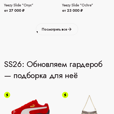
Yeezy Slide "Onyx"
Yeezy Slide "Ochre"
от 27 000 ₽
от 23 000 ₽
Посмотреть все
SS26: Обновляем гардероб
— подборка для неё