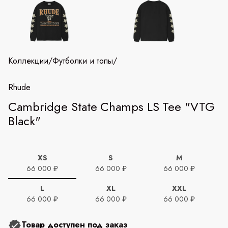
Коллекции
/
Футболки и топы
/
Rhude
Cambridge State Champs LS Tee "VTG
Black"
XS
S
M
66 000 ₽
66 000 ₽
66 000 ₽
L
XL
XXL
66 000 ₽
66 000 ₽
66 000 ₽
Товар доступен под заказ