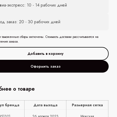
виа-экспресс: 10 - 14 рабочих дней
од заказ: 20 - 30 рабочих дней
и таможенные сборы включены. Стоимость доставки рассчитывается на
ления заказа.
Оформить заказ
нее о товаре
ул бренда
Дата выхода
Размерная сетка
951321
26 апреля 2023
Мужская