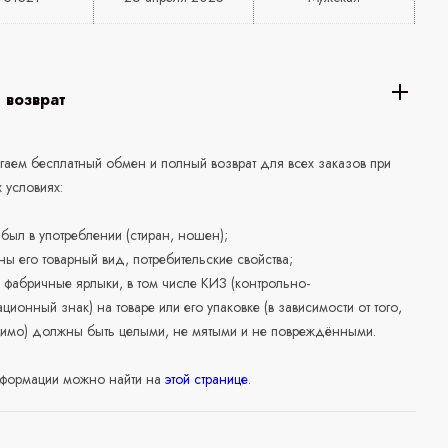
 возврат
аем бесплатный обмен и полный возврат для всех заказов при
 условиях:
е был в употреблении (стиран, ношен);
ны его товарный вид, потребительские свойства;
 фабричные ярлыки, в том числе КИЗ (контрольно-
ционный знак) на товаре или его упаковке (в зависимости от того,
нимо) должны быть целыми, не мятыми и не повреждёнными.
формации можно найти на
этой странице
.