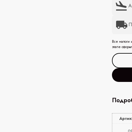
А
П
Все налоги 
этапе оформ
Подроб
Артик
0