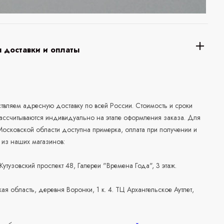
 доставки и оплаты
а
вляем адресную доставку по всей России. Стоимость и сроки
рассчитываются индивидуально на этапе оформления заказа. Для
осковской области доступна примерка, оплата при получении и
 из наших магазинов:
 Кутузовский проспект 48, Галереи "Времена Года", 3 этаж.
ая область, деревня Воронки, 1 к. 4. ТЦ Архангельское Аутлет,