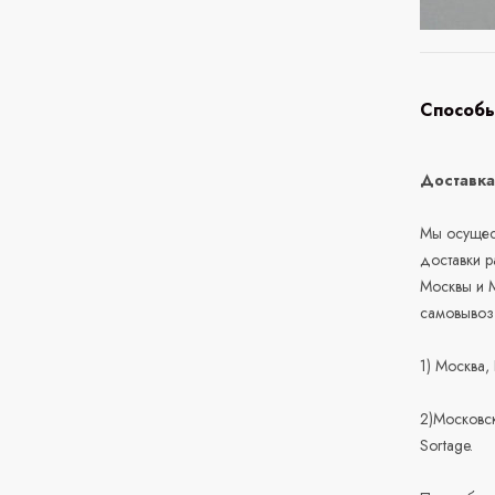
Способы
Доставк
Мы осущест
доставки 
Москвы и М
самовывоз
1) Москва,
2)Московск
Sortage.