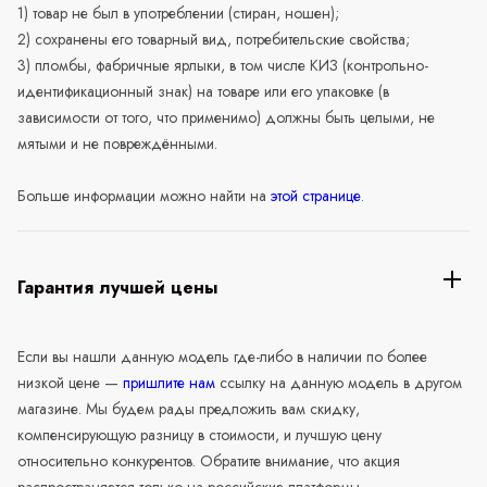
1) товар не был в употреблении (стиран, ношен);
2) сохранены его товарный вид, потребительские свойства;
3) пломбы, фабричные ярлыки, в том числе КИЗ (контрольно-
идентификационный знак) на товаре или его упаковке (в
зависимости от того, что применимо) должны быть целыми, не
мятыми и не повреждёнными.
Больше информации можно найти на
этой странице
.
Гарантия лучшей цены
Если вы нашли данную модель где-либо в наличии по более
низкой цене —
пришлите нам
ссылку на данную модель в другом
магазине. Мы будем рады предложить вам скидку,
компенсирующую разницу в стоимости, и лучшую цену
относительно конкурентов. Обратите внимание, что акция
распространяется только на российские платформы.