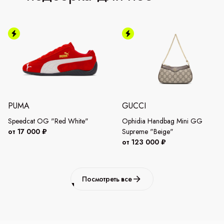
PUMA
GUCCI
Speedcat OG "Red White"
Ophidia Handbag Mini GG
от 17 000 ₽
Supreme "Beige"
от 123 000 ₽
Посмотреть все