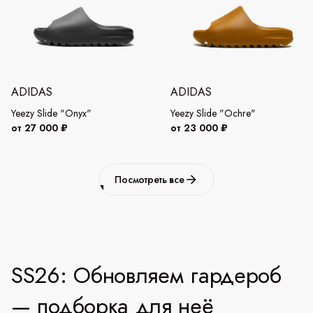
ADIDAS
ADIDAS
Yeezy Slide "Onyx"
Yeezy Slide "Ochre"
от 27 000 ₽
от 23 000 ₽
Посмотреть все
SS26: Обновляем гардероб
— подборка для неё