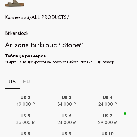
Коллекции
/
ALL PRODUCTS
/
Birkenstock
Arizona Birkibuc "Stone"
Таблица размеров
*Бирка на ваших кроссовках поможет выбрать правильный размер
US
EU
US 2
US 3
US 4
49 000 ₽
34 000 ₽
24 000 ₽
US 5
US 6
US 7
33 000 ₽
24 000 ₽
29 000 ₽
US 8
US 9
US 10