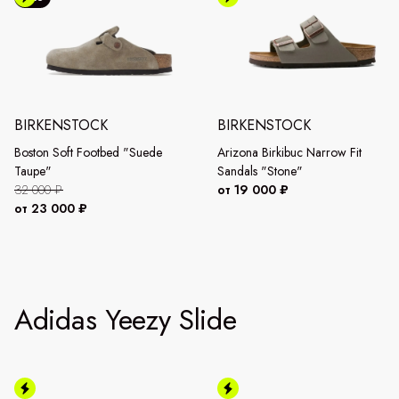
BIRKENSTOCK
BIRKENSTOCK
Boston Soft Footbed "Suede
Arizona Birkibuc Narrow Fit
Taupe"
Sandals "Stone"
32 000 ₽
от 19 000 ₽
от 23 000 ₽
Adidas Yeezy Slide