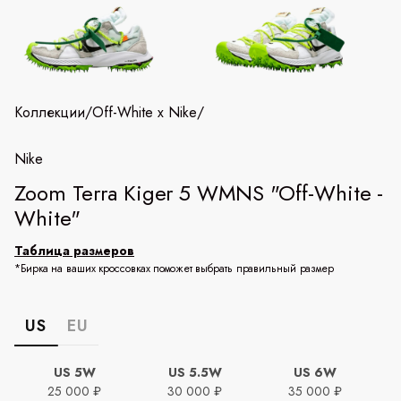
Коллекции
/
Off-White x Nike
/
Nike
Zoom Terra Kiger 5 WMNS "Off-White -
White"
Таблица размеров
*Бирка на ваших кроссовках поможет выбрать правильный размер
US
EU
US 5W
US 5.5W
US 6W
25 000 ₽
30 000 ₽
35 000 ₽