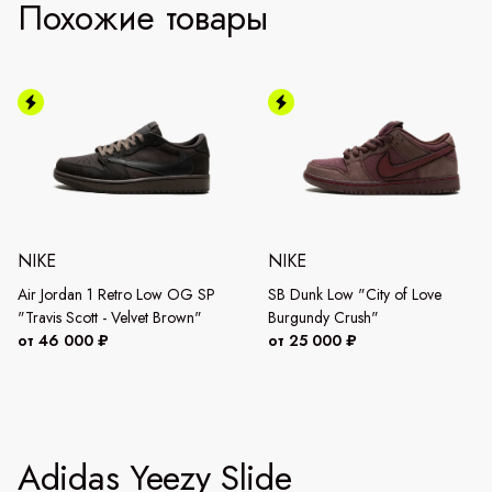
Похожие товары
NIKE
NIKE
Air Jordan 1 Retro Low OG SP
SB Dunk Low "City of Love
"Travis Scott - Velvet Brown"
Burgundy Crush"
от 46 000 ₽
от 25 000 ₽
Adidas Yeezy Slide