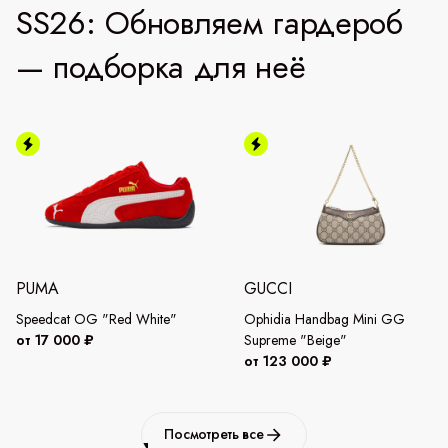
SS26: Обновляем гардероб
— подборка для неё
PUMA
GUCCI
Speedcat OG "Red White"
Ophidia Handbag Mini GG
от 17 000 ₽
Supreme "Beige"
от 123 000 ₽
Посмотреть все