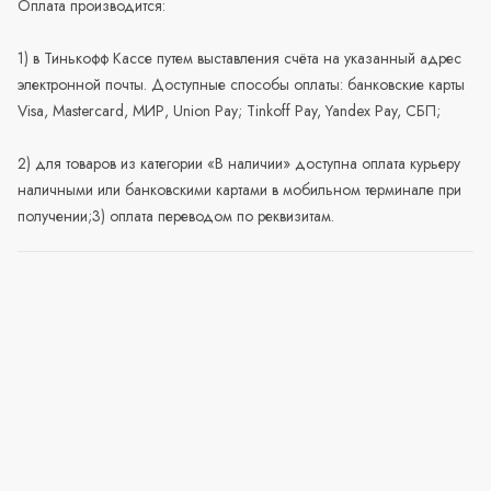
Оплата производится:
1) в Тинькофф Кассе путем выставления счёта на указанный адрес
электронной почты. Доступные способы оплаты: банковские карты
Visa, Mastercard, МИР, Union Pay; Tinkoff Pay, Yandex Pay, СБП;
2) для товаров из категории «В наличии» доступна оплата курьеру
наличными или банковскими картами в мобильном терминале при
получении;3) оплата переводом по реквизитам.