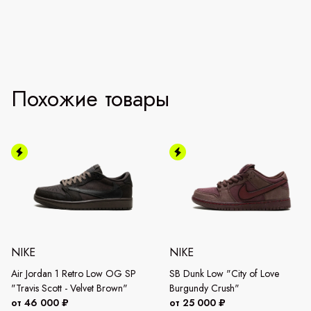
Похожие товары
NIKE
NIKE
Air Jordan 1 Retro Low OG SP
SB Dunk Low "City of Love
"Travis Scott - Velvet Brown"
Burgundy Crush"
от 46 000 ₽
от 25 000 ₽