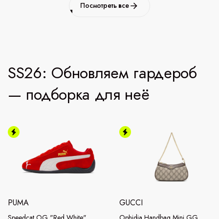
Посмотреть все
SS26: Обновляем гардероб
— подборка для неё
PUMA
GUCCI
Speedcat OG "Red White"
Ophidia Handbag Mini GG