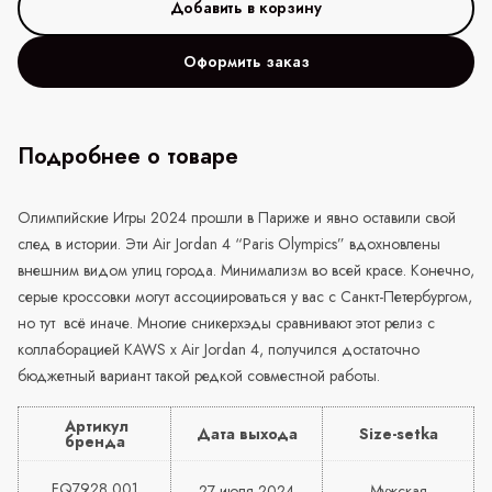
Оформить заказ
Подробнее о товаре
Олимпийские Игры 2024 прошли в Париже и явно оставили свой
след в истории. Эти Air Jordan 4 “Paris Olympics” вдохновлены
внешним видом улиц города. Минимализм во всей красе. Конечно,
серые кроссовки могут ассоциироваться у вас с Санкт-Петербургом,
но тут
всё иначе. Многие сникерхэды сравнивают этот релиз с
коллаборацией
KAWS
x
Air
Jordan
4, получился достаточно
бюджетный вариант такой редкой совместной работы.
Артикул
Дата выхода
Size-setka
бренда
FQ7928 001
27 июля 2024
Мужская