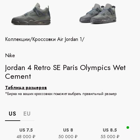
Коллекции
/
Кроссовки Air Jordan 1
/
Nike
Jordan 4 Retro SE Paris Olympics Wet
Cement
Таблица размеров
*Бирка на ваших кроссовках поможет выбрать правильный размер
US
EU
US 7.5
US 8
US 8.5
48 000 ₽
50 000 ₽
55 000 ₽