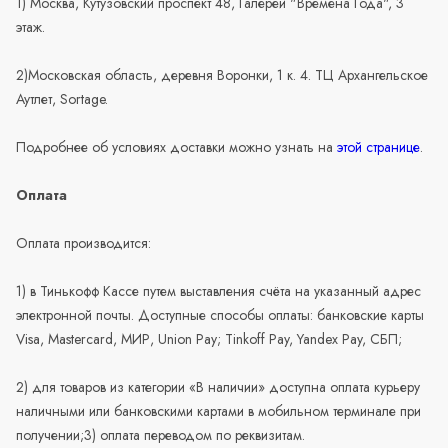
1) Москва, Кутузовский проспект 48, Галереи "Времена Года", 3
этаж.
2)Московская область, деревня Воронки, 1 к. 4. ТЦ Архангельское
Аутлет, Sortage.
Подробнее об условиях доставки можно узнать на
этой странице
.
Оплата
Оплата производится:
1) в Тинькофф Кассе путем выставления счёта на указанный адрес
электронной почты. Доступные способы оплаты: банковские карты
Visa, Mastercard, МИР, Union Pay; Tinkoff Pay, Yandex Pay, СБП;
2) для товаров из категории «В наличии» доступна оплата курьеру
наличными или банковскими картами в мобильном терминале при
получении;3) оплата переводом по реквизитам.