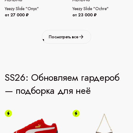
Yeezy Slide "Onyx"
Yeezy Slide "Ochre"
от 27 000 ₽
от 23 000 ₽
Посмотреть все
SS26: Обновляем гардероб
— подборка для неё