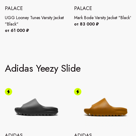
PALACE
PALACE
UGG Looney Tunes Varsity Jacket
Mark Bode Varsity Jacket "Black"
"Black"
от 83 000 ₽
от 61 000 ₽
Adidas Yeezy Slide
ADIDAS
ADIDAS