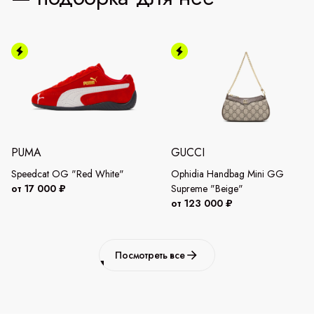
PUMA
GUCCI
Speedcat OG "Red White"
Ophidia Handbag Mini GG
от 17 000 ₽
Supreme "Beige"
от 123 000 ₽
Посмотреть все