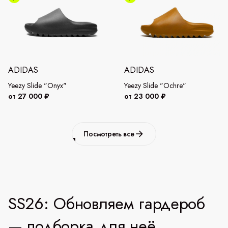
ADIDAS
ADIDAS
Yeezy Slide "Onyx"
Yeezy Slide "Ochre"
от 27 000 ₽
от 23 000 ₽
Посмотреть все
SS26: Обновляем гардероб
— подборка для неё