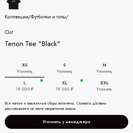
Коллекции
/
Футболки и топы
/
Clot
Tenon Tee "Black"
XS
S
M
Уточнить
Уточнить
Уточнить
L
XL
XXL
19 000 ₽
19 000 ₽
Уточнить
Все налоги и таможенные сборы включены. Стоимость доставки
рассчитывается на этапе оформления заказа.
Уточнить у менеджера