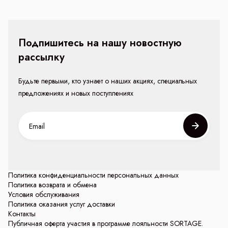
Подпишитесь на нашу новостную
рассылку
Будьте первыми, кто узнает о наших акциях, специальных
предложениях и новых поступлениях
Политика конфиденциальности персональных данных
Политика возврата и обмена
Условия обслуживания
Политика оказания услуг доставки
Контакты
Публичная оферта участия в программе лояльности SORTAGE.