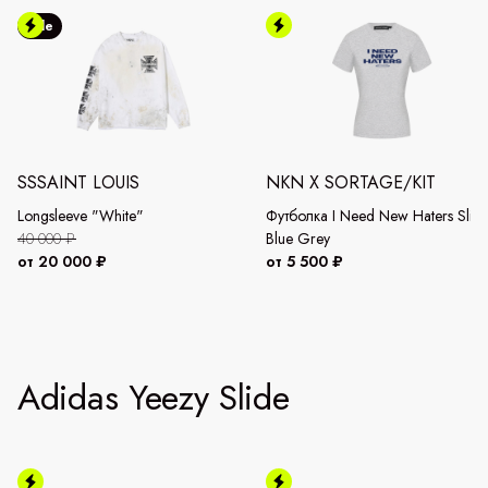
Sale
SSSAINT LOUIS
NKN X SORTAGE/KIT
Longsleeve "White"
Футболка I Need New Haters Slim
40 000 ₽
Blue Grey
от 20 000 ₽
от 5 500 ₽
Adidas Yeezy Slide